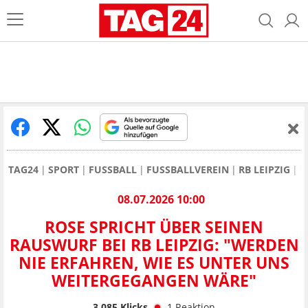
TAG24
SPORT
FUSSBALL
FUSSBALLVEREIN
RB LEIPZIG
R
08.07.2026 10:00
ROSE SPRICHT ÜBER SEINEN
RAUSWURF BEI RB LEIPZIG: "WERDEN
NIE ERFAHREN, WIE ES UNTER UNS
WEITERGEGANGEN WÄRE"
3.085
Klicks
1
Reaktion