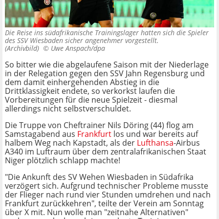
Die Reise ins südafrikanische Trainingslager hatten sich die Spieler
des SSV Wiesbaden sicher angenehmer vorgestellt.
(Archivbild) ©
Uwe Anspach/dpa
So bitter wie die abgelaufene Saison mit der Niederlage
in der Relegation gegen den SSV Jahn Regensburg und
dem damit einhergehenden Abstieg in die
Drittklassigkeit endete, so verkorkst laufen die
Vorbereitungen für die neue Spielzeit - diesmal
allerdings nicht selbstverschuldet.
Die Truppe von Cheftrainer Nils Döring (44) flog am
Samstagabend aus
Frankfurt
los und war bereits auf
halbem Weg nach Kapstadt, als der
Lufthansa
-Airbus
A340 im Luftraum über dem zentralafrikanischen Staat
Niger plötzlich schlapp machte!
"Die Ankunft des SV Wehen Wiesbaden in Südafrika
verzögert sich. Aufgrund technischer Probleme musste
der Flieger nach rund vier Stunden umdrehen und nach
Frankfurt zurückkehren", teilte der Verein am Sonntag
über X mit. Nun wolle man "zeitnahe Alternativen"