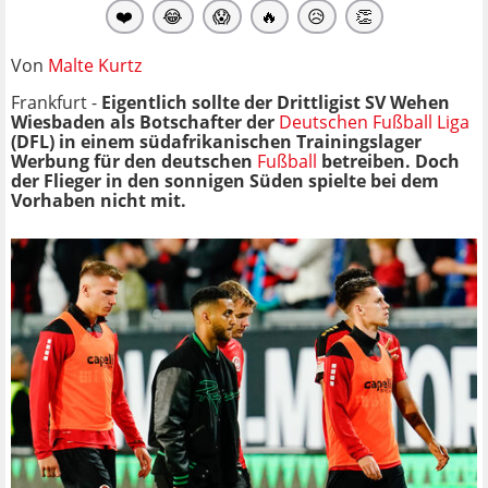
❤️
😂
😱
🔥
😥
👏
Von
Malte Kurtz
Frankfurt -
Eigentlich sollte der Drittligist SV Wehen
Wiesbaden als Botschafter der
Deutschen Fußball Liga
(DFL) in einem südafrikanischen Trainingslager
Werbung für den deutschen
Fußball
betreiben. Doch
der Flieger in den sonnigen Süden spielte bei dem
Vorhaben nicht mit.