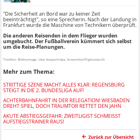
"Die Sicherheit an Bord war zu keiner Zeit
beeinträchtigt", so eine Sprecherin. Nach der Landung in
Frankfurt wurde die Maschine von Technikern überprüft.
Die anderen Reisenden in dem Flieger wurden
umgebucht. Der Fußballverein kümmert sich selbst
um die Reise-Planungen.
Titelfoto: Bildmontage: Uwe Anspach/dpa, Screenshot/Flightradar24
Mehr zum Thema:
STRITTIGE SZENE MACHT ALLES KLAR: REGENSBURG
STEIGT IN DIE 2. BUNDESLIGA AUF!
ACHTERBAHNFAHRT IN DER RELEGATION! WIESBADEN
DREHT SPIEL, DOCH TRAUMTOR RETTET DEN JAHN
AKUTE ABSTIEGSGEFAHR: ZWEITLIGIST SCHMEISST A
UFSTIEGSTRAINER RAUS!
Zurück zur Übersicht