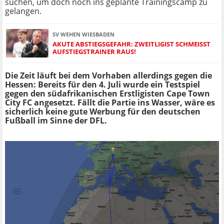
suchen, um doch noch ins geplante Trainingscamp zu
gelangen.
SV WEHEN WIESBADEN
AKUTE ABSTIEGSGEFAHR: ZWEITLIGIST SCHMEISST A
UFSTIEGSTRAINER RAUS!
Die Zeit läuft bei dem Vorhaben allerdings gegen die
Hessen: Bereits für den 4. Juli wurde ein Testspiel
gegen den südafrikanischen Erstligisten Cape Town
City FC angesetzt. Fällt die Partie ins Wasser, wäre es
sicherlich keine gute Werbung für den deutschen
Fußball im Sinne der DFL.