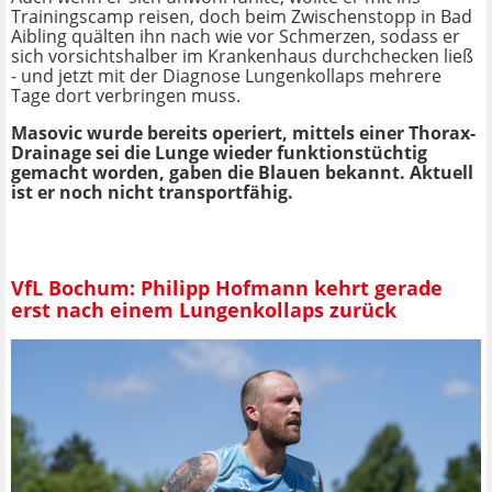
Trainingscamp reisen, doch beim Zwischenstopp in Bad
Aibling quälten ihn nach wie vor Schmerzen, sodass er
sich vorsichtshalber im Krankenhaus durchchecken ließ
- und jetzt mit der Diagnose Lungenkollaps mehrere
Tage dort verbringen muss.
Masovic wurde bereits operiert, mittels einer Thorax-
Drainage sei die Lunge wieder funktionstüchtig
gemacht worden, gaben die Blauen bekannt. Aktuell
ist er noch nicht transportfähig.
VfL Bochum: Philipp Hofmann kehrt gerade
erst nach einem Lungenkollaps zurück