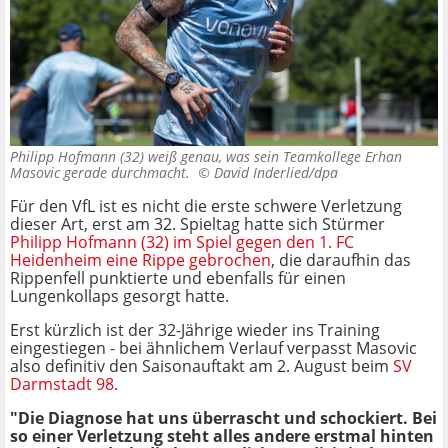
Philipp Hofmann (32) weiß genau, was sein Teamkollege Erhan
Masovic gerade durchmacht. ©
David Inderlied/dpa
Für den VfL ist es nicht die erste schwere Verletzung
dieser Art, erst am 32. Spieltag hatte sich Stürmer
Philipp Hofmann (32) im Spiel gegen den 1. FC
Heidenheim eine Rippe gebrochen
, die daraufhin das
Rippenfell punktierte und ebenfalls für einen
Lungenkollaps gesorgt hatte.
Erst kürzlich ist der 32-Jährige wieder ins Training
eingestiegen - bei ähnlichem Verlauf verpasst Masovic
also definitiv den Saisonauftakt am 2. August beim
SV
Darmstadt 98
.
"Die Diagnose hat uns überrascht und schockiert. Bei
so einer Verletzung steht alles andere erstmal hinten