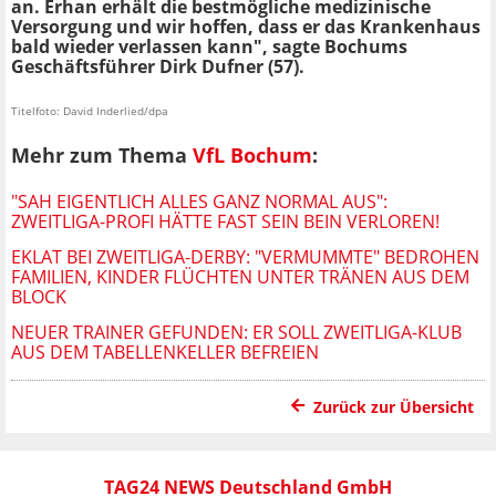
an. Erhan erhält die bestmögliche medizinische
Versorgung und wir hoffen, dass er das Krankenhaus
bald wieder verlassen kann", sagte Bochums
Geschäftsführer Dirk Dufner (57).
Titelfoto: David Inderlied/dpa
Mehr zum Thema
VfL Bochum
:
"SAH EIGENTLICH ALLES GANZ NORMAL AUS":
ZWEITLIGA-PROFI HÄTTE FAST SEIN BEIN VERLOREN!
EKLAT BEI ZWEITLIGA-DERBY: "VERMUMMTE" BEDROHEN
FAMILIEN, KINDER FLÜCHTEN UNTER TRÄNEN AUS DEM
BLOCK
NEUER TRAINER GEFUNDEN: ER SOLL ZWEITLIGA-KLUB
AUS DEM TABELLENKELLER BEFREIEN
Zurück zur Übersicht
TAG24 NEWS Deutschland GmbH