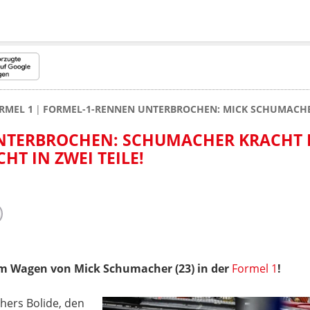
RMEL 1
FORMEL-1-RENNEN UNTERBROCHEN: MICK SCHUMACHER 
NTERBROCHEN: SCHUMACHER KRACHT 
HT IN ZWEI TEILE!
em Wagen von Mick Schumacher (23) in der
Formel 1
!
hers Bolide, den