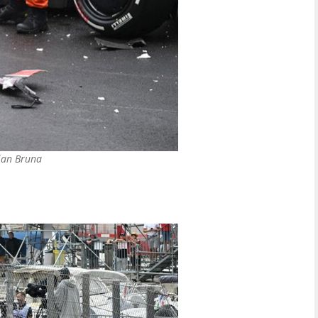
ian Bruna