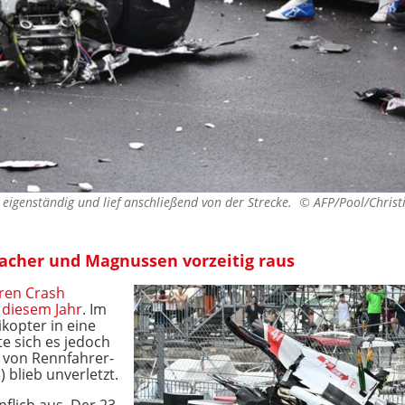
 eigenständig und lief anschließend von der Strecke. ©
AFP/Pool/Christ
acher und Magnussen vorzeitig raus
ren Crash
 diesem Jahr
. Im
kopter in eine
te sich es jedoch
n von Rennfahrer-
blieb unverletzt.