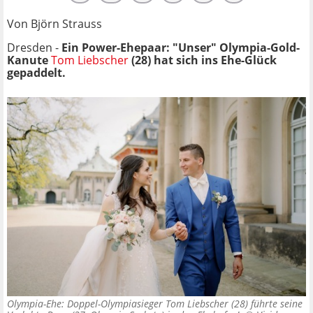
Von Björn Strauss
Dresden -
Ein Power-Ehepaar: "Unser" Olympia-Gold-
Kanute
Tom Liebscher
(28) hat sich ins Ehe-Glück
gepaddelt.
Olympia-Ehe: Doppel-Olympiasieger Tom Liebscher (28) führte seine