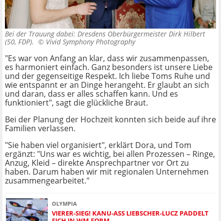
Bei der Trauung dabei: Dresdens Oberbürgermeister Dirk Hilbert
(50, FDP). ©
Vivid Symphony Photography
"Es war von Anfang an klar, dass wir zusammenpassen,
es harmoniert einfach. Ganz besonders ist unsere Liebe
und der gegenseitige Respekt. Ich liebe Toms Ruhe und
wie entspannt er an Dinge herangeht. Er glaubt an sich
und daran, dass er alles schaffen kann. Und es
funktioniert", sagt die glückliche Braut.
Bei der Planung der Hochzeit konnten sich beide auf ihre
Familien verlassen.
"Sie haben viel organisiert", erklärt Dora, und Tom
ergänzt: "Uns war es wichtig, bei allen Prozessen – Ringe,
Anzug, Kleid – direkte Ansprechpartner vor Ort zu
haben. Darum haben wir mit regionalen Unternehmen
zusammengearbeitet."
OLYMPIA
VIERER-SIEG! KANU-ASS LIEBSCHER-LUCZ PADDELT
SICH IN WM-FORM