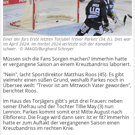
Einer der fürs Erste letzten Torjubel Trevor Parkes' (34, h.). Dies war
im April 2024. Im Herbst 2024 verletzte sich der Kanadier
schwer. ©
IMAGO/Burghard Schreyer
Müssen sich die Fans Sorgen machen? Immerhin hatte
er vergangene Saison an einem Kreuzbandriss laboriert.
"Nein", lacht Sportdirektor Matthias Roos (45). Es gibt
vielmehr einen süßen Grund, weshalb Parkes noch in
Übersee weilt: "Trevor ist am Mittwoch Vater geworden",
berichtet Roos.
Im Haus des Torjägers gibt's jetzt drei Frauen: neben
seiner Ehefrau und der Tochter Tillie May (3) nun
Lennon. Parkes kommt somit erst Mitte August nach
Elbflorenz. Die Frage wird dann sein: Ist er fit? Immerhin
hatte er zum Auftakt der vergangenen Saison einen
Kreuzbandriss im rechten Knie.