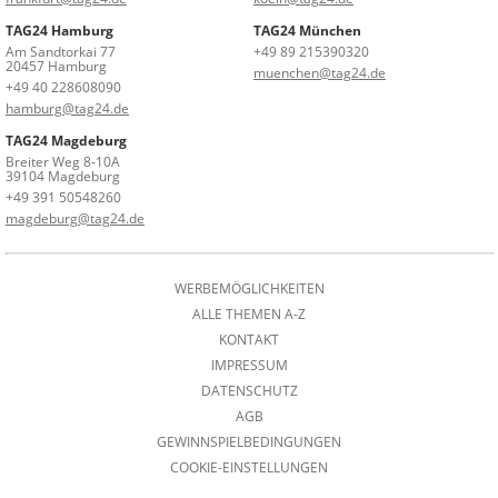
TAG24 Hamburg
TAG24 München
Am Sandtorkai 77
+49 89 215390320
20457 Hamburg
muenchen@tag24.de
+49 40 228608090
hamburg@tag24.de
TAG24 Magdeburg
Breiter Weg 8-10A
39104 Magdeburg
+49 391 50548260
magdeburg@tag24.de
WERBEMÖGLICHKEITEN
ALLE THEMEN A-Z
KONTAKT
IMPRESSUM
DATENSCHUTZ
AGB
GEWINNSPIELBEDINGUNGEN
COOKIE-EINSTELLUNGEN