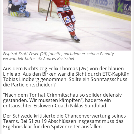
Eispirat Scott Feser (29) jubelte, nachdem er seinen Penalty
verwandelt hatte. ©
Andres Kretschel
Aus dem Nichts zog Felix Thomas (26.) von der blauen
Linie ab. Aus den Birken war die Sicht durch ETC-Kapitän
Tobias Lindberg genommen. Sollte ein Sonntagsschuss
die Partie entscheiden?
"Nach dem Tor hat Crimmitschau so solider defensiv
gestanden. Wir mussten kämpften", haderte ein
enttäuschter Eislöwen-Coach Niklas Sundblad.
Der Schwede kritisierte die Chancenverwertung seines
Teams. Bei 51 zu 19 Abschlüssen insgesamt muss das
Ergebnis klar für den Spitzenreiter ausfallen.