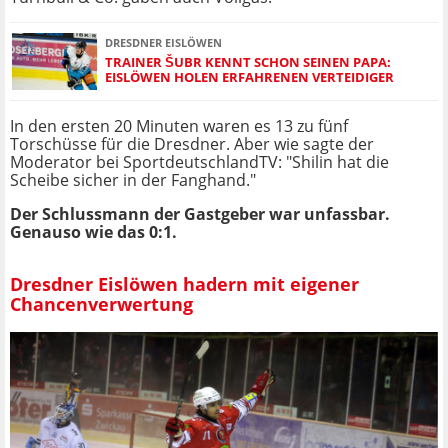
DRESDNER EISLÖWEN
TRAINER ŠUBR KENNT SCHON SEINEN PAPA:
EISLÖWEN HOLEN ERFAHRENEN VERTEIDIGER
In den ersten 20 Minuten waren es 13 zu fünf
Torschüsse für die Dresdner. Aber wie sagte der
Moderator bei SportdeutschlandTV: "Shilin hat die
Scheibe sicher in der Fanghand."
Der Schlussmann der Gastgeber war unfassbar.
Genauso wie das 0:1.
Dresdner Eislöwen hadern mit eigener
Chancenverwertung