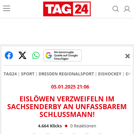
TAG24
SPORT
DRESDEN REGIONALSPORT
EISHOCKEY
DRE
05.01.2025 21:06
EISLÖWEN VERZWEIFELN IM
SACHSENDERBY AN UNFASSBAREM
SCHLUSSMANN!
4.664
Klicks
0
Reaktionen