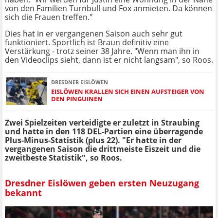
von den Familien Turnbull und Fox anmieten. Da können
sich die Frauen treffen."
Dies hat in er vergangenen Saison auch sehr gut
funktioniert. Sportlich ist Braun definitiv eine
Verstärkung - trotz seiner 38 Jahre. "Wenn man ihn in
den Videoclips sieht, dann ist er nicht langsam", so Roos.
DRESDNER EISLÖWEN
EISLÖWEN KRALLEN SICH EINEN AUFSTEIGER VON
DEN PINGUINEN
Zwei Spielzeiten verteidigte er zuletzt in Straubing
und hatte in den 118 DEL-Partien eine überragende
Plus-Minus-Statistik (plus 22). "Er hatte in der
vergangenen Saison die drittmeiste Eiszeit und die
zweitbeste Statistik", so Roos.
Dresdner Eislöwen geben ersten Neuzugang
bekannt