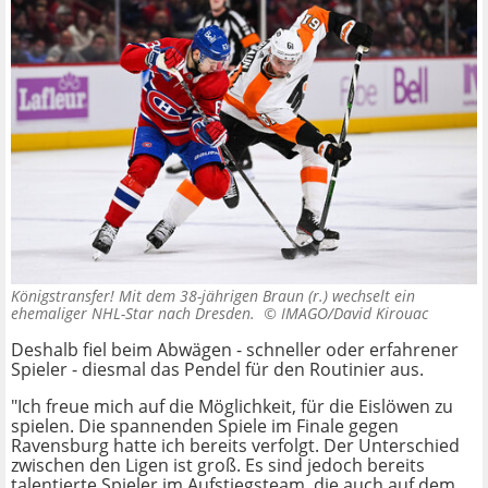
Königstransfer! Mit dem 38-jährigen Braun (r.) wechselt ein
ehemaliger NHL-Star nach Dresden. ©
IMAGO/David Kirouac
Deshalb fiel beim Abwägen - schneller oder erfahrener
Spieler - diesmal das Pendel für den Routinier aus.
"Ich freue mich auf die Möglichkeit, für die Eislöwen zu
spielen. Die spannenden Spiele im Finale gegen
Ravensburg hatte ich bereits verfolgt. Der Unterschied
zwischen den Ligen ist groß. Es sind jedoch bereits
talentierte Spieler im Aufstiegsteam, die auch auf dem