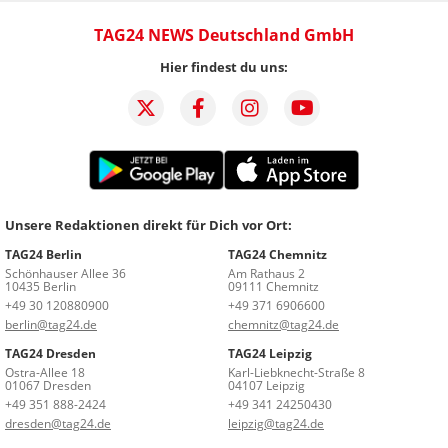
TAG24 NEWS Deutschland GmbH
Hier findest du uns:
Unsere Redaktionen direkt für Dich vor Ort:
TAG24 Berlin
TAG24 Chemnitz
Schönhauser Allee 36
Am Rathaus 2
10435 Berlin
09111 Chemnitz
+49 30 120880900
+49 371 6906600
berlin@tag24.de
chemnitz@tag24.de
TAG24 Dresden
TAG24 Leipzig
Ostra-Allee 18
Karl-Liebknecht-Straße 8
01067 Dresden
04107 Leipzig
+49 351 888-2424
+49 341 24250430
dresden@tag24.de
leipzig@tag24.de