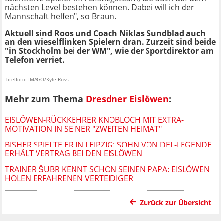
nächsten Level bestehen können. Dabei will ich der
Mannschaft helfen", so Braun.
Aktuell sind Roos und Coach Niklas Sundblad auch
an den wieselflinken Spielern dran. Zurzeit sind beide
"in Stockholm bei der WM", wie der Sportdirektor am
Telefon verriet.
Titelfoto: IMAGO/Kyle Ross
Mehr zum Thema
Dresdner Eislöwen
:
EISLÖWEN-RÜCKKEHRER KNOBLOCH MIT EXTRA-
MOTIVATION IN SEINER "ZWEITEN HEIMAT"
BISHER SPIELTE ER IN LEIPZIG: SOHN VON DEL-LEGENDE
ERHÄLT VERTRAG BEI DEN EISLÖWEN
TRAINER ŠUBR KENNT SCHON SEINEN PAPA: EISLÖWEN
HOLEN ERFAHRENEN VERTEIDIGER
Zurück zur Übersicht