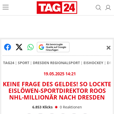
TAG24
SPORT
DRESDEN REGIONALSPORT
EISHOCKEY
DRE
19.05.2025 14:21
KEINE FRAGE DES GELDES! SO LOCKTE
EISLÖWEN-SPORTDIREKTOR ROOS
NHL-MILLIONÄR NACH DRESDEN
6.853
Klicks
0
Reaktionen