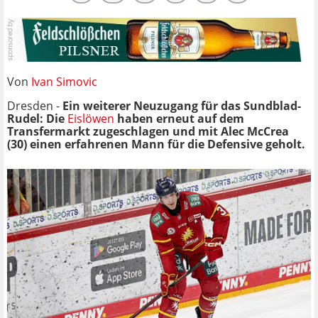
Von
Ivan Simovic
Dresden -
Ein weiterer Neuzugang für das Sundblad-
Rudel: Die
Eislöwen
haben erneut auf dem
Transfermarkt zugeschlagen und mit Alec McCrea
(30) einen erfahrenen Mann für die Defensive geholt.