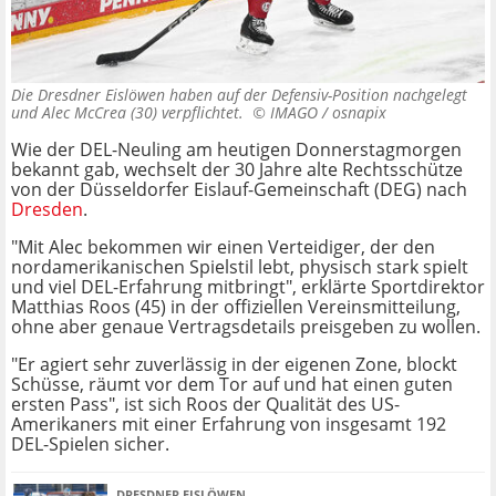
Die Dresdner Eislöwen haben auf der Defensiv-Position nachgelegt
und Alec McCrea (30) verpflichtet. ©
IMAGO / osnapix
Wie der DEL-Neuling am heutigen Donnerstagmorgen
bekannt gab, wechselt der 30 Jahre alte Rechtsschütze
von der Düsseldorfer Eislauf-Gemeinschaft (DEG) nach
Dresden
.
"Mit Alec bekommen wir einen Verteidiger, der den
nordamerikanischen Spielstil lebt, physisch stark spielt
und viel DEL-Erfahrung mitbringt", erklärte Sportdirektor
Matthias Roos (45) in der offiziellen Vereinsmitteilung,
ohne aber genaue Vertragsdetails preisgeben zu wollen.
"Er agiert sehr zuverlässig in der eigenen Zone, blockt
Schüsse, räumt vor dem Tor auf und hat einen guten
ersten Pass", ist sich Roos der Qualität des US-
Amerikaners mit einer Erfahrung von insgesamt 192
DEL-Spielen sicher.
DRESDNER EISLÖWEN