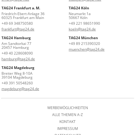
TAG24 Frankfurt a. M.
TAG24 Köln
Friedrich-Ebert-Anlage 36
Neumarkt 1a
60325 Frankfurt am Main
50667 Köln
+49 69 348750580
+49 221 98651990
frankfurt@tag24.de
koeln@tag24.de
TAG24 Hamburg
TAG24 München
Am Sandtorkai 77
+49 89 215390320
20457 Hamburg
muenchen@tag24.de
+49 40 228608090
hamburg@tag24.de
TAG24 Magdeburg
Breiter Weg 8-10A
39104 Magdeburg
+49 391 50548260
magdeburg@tag24.de
WERBEMÖGLICHKEITEN
ALLE THEMEN A-Z
KONTAKT
IMPRESSUM