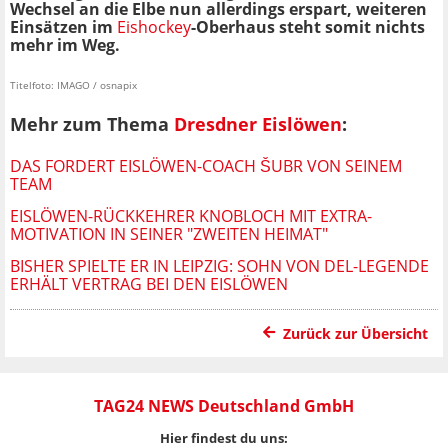
Wechsel an die Elbe nun allerdings erspart, weiteren
Einsätzen im
Eishockey
-Oberhaus steht somit nichts
mehr im Weg.
Titelfoto: IMAGO / osnapix
Mehr zum Thema
Dresdner Eislöwen
:
DAS FORDERT EISLÖWEN-COACH ŠUBR VON SEINEM
TEAM
EISLÖWEN-RÜCKKEHRER KNOBLOCH MIT EXTRA-
MOTIVATION IN SEINER "ZWEITEN HEIMAT"
BISHER SPIELTE ER IN LEIPZIG: SOHN VON DEL-LEGENDE
ERHÄLT VERTRAG BEI DEN EISLÖWEN
Zurück zur Übersicht
TAG24 NEWS Deutschland GmbH
Hier findest du uns: