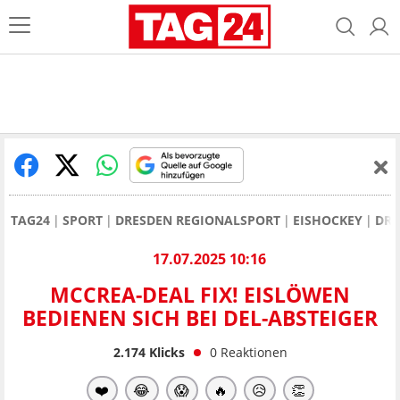
TAG24
SPORT
DRESDEN REGIONALSPORT
EISHOCKEY
DRE
17.07.2025 10:16
MCCREA-DEAL FIX! EISLÖWEN
BEDIENEN SICH BEI DEL-ABSTEIGER
2.174
Klicks
0
Reaktionen
❤️
😂
😱
🔥
😥
👏