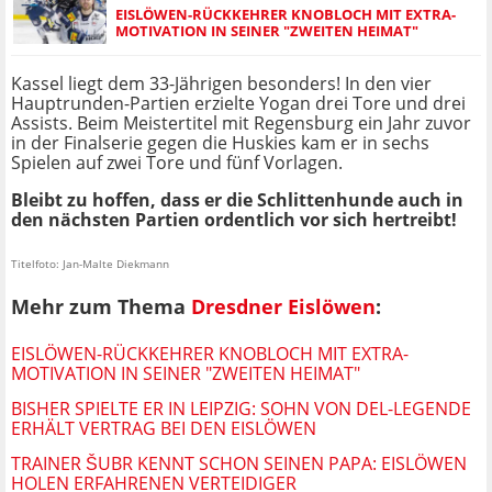
EISLÖWEN-RÜCKKEHRER KNOBLOCH MIT EXTRA-
MOTIVATION IN SEINER "ZWEITEN HEIMAT"
Kassel liegt dem 33-Jährigen besonders! In den vier
Hauptrunden-Partien erzielte Yogan drei Tore und drei
Assists. Beim Meistertitel mit Regensburg ein Jahr zuvor
in der Finalserie gegen die Huskies kam er in sechs
Spielen auf zwei Tore und fünf Vorlagen.
Bleibt zu hoffen, dass er die Schlittenhunde auch in
den nächsten Partien ordentlich vor sich hertreibt!
Titelfoto: Jan-Malte Diekmann
Mehr zum Thema
Dresdner Eislöwen
:
EISLÖWEN-RÜCKKEHRER KNOBLOCH MIT EXTRA-
MOTIVATION IN SEINER "ZWEITEN HEIMAT"
BISHER SPIELTE ER IN LEIPZIG: SOHN VON DEL-LEGENDE
ERHÄLT VERTRAG BEI DEN EISLÖWEN
TRAINER ŠUBR KENNT SCHON SEINEN PAPA: EISLÖWEN
HOLEN ERFAHRENEN VERTEIDIGER