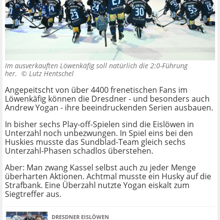
Im ausverkauften Löwenkäfig soll natürlich die 2:0-Führung
her. ©
Lutz Hentschel
Angepeitscht von über 4400 frenetischen Fans im
Löwenkäfig können die Dresdner - und besonders auch
Andrew Yogan - ihre beeindruckenden Serien ausbauen.
In bisher sechs Play-off-Spielen sind die Eislöwen in
Unterzahl noch unbezwungen. In Spiel eins bei den
Huskies musste das Sundblad-Team gleich sechs
Unterzahl-Phasen schadlos überstehen.
Aber: Man zwang Kassel selbst auch zu jeder Menge
überharten Aktionen. Achtmal musste ein Husky auf die
Strafbank. Eine Überzahl nutzte Yogan eiskalt zum
Siegtreffer aus.
DRESDNER EISLÖWEN