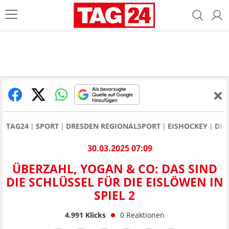
TAG24
SPORT
DRESDEN REGIONALSPORT
EISHOCKEY
DRE
30.03.2025 07:09
ÜBERZAHL, YOGAN & CO: DAS SIND
DIE SCHLÜSSEL FÜR DIE EISLÖWEN IN
SPIEL 2
4.991
Klicks
0
Reaktionen