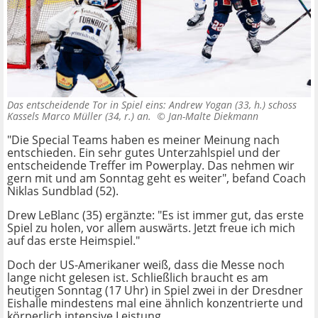
Das entscheidende Tor in Spiel eins: Andrew Yogan (33, h.) schoss
Kassels Marco Müller (34, r.) an. ©
Jan-Malte Diekmann
"Die Special Teams haben es meiner Meinung nach
entschieden. Ein sehr gutes Unterzahlspiel und der
entscheidende Treffer im Powerplay. Das nehmen wir
gern mit und am Sonntag geht es weiter", befand Coach
Niklas Sundblad (52).
Drew LeBlanc (35) ergänzte: "Es ist immer gut, das erste
Spiel zu holen, vor allem auswärts. Jetzt freue ich mich
auf das erste Heimspiel."
Doch der US-Amerikaner weiß, dass die Messe noch
lange nicht gelesen ist. Schließlich braucht es am
heutigen Sonntag (17 Uhr) in Spiel zwei in der Dresdner
Eishalle mindestens mal eine ähnlich konzentrierte und
körperlich intensive Leistung.