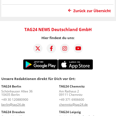
Zurück zur Übersicht
TAG24 NEWS Deutschland GmbH
Hier findest du uns:
Unsere Redaktionen direkt für Dich vor Ort:
TAG24 Berlin
TAG24 Chemnitz
Schönhauser Allee 36
Am Rathaus 2
10435 Berlin
09111 Chemnitz
+49 30 120880900
+49 371 6906600
berlin@tag24.de
chemnitz@tag24.de
TAG24 Dresden
TAG24 Leipzig