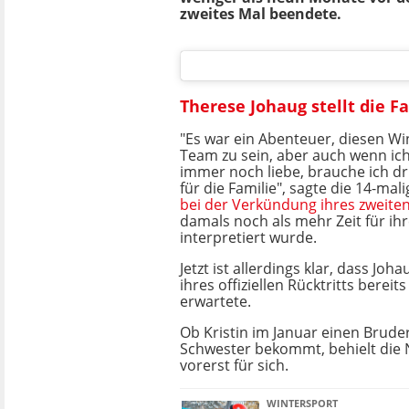
zweites Mal beendete.
Therese Johaug stellt die F
"Es war ein Abenteuer, diesen Wi
Team zu sein, aber auch wenn ich
immer noch liebe, brauche ich d
für die Familie", sagte die 14-mal
bei der Verkündung ihres zweiten
damals noch als mehr Zeit für ih
interpretiert wurde.
Jetzt ist allerdings klar, dass Jo
ihres offiziellen Rücktritts bereit
erwartete.
Ob Kristin im Januar einen Brude
Schwester bekommt, behielt die
vorerst für sich.
WINTERSPORT