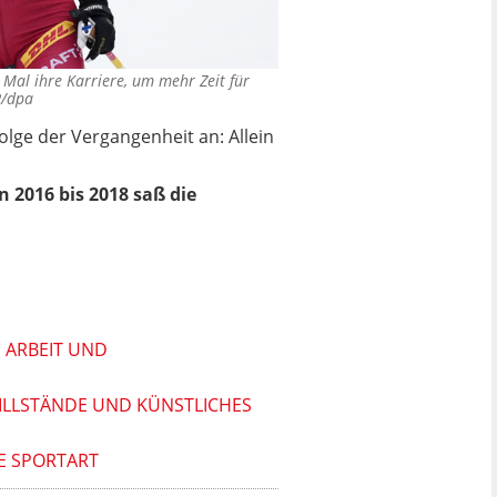
Mal ihre Karriere, um mehr Zeit für
P/dpa
lge der Vergangenheit an: Allein
 2016 bis 2018 saß die
E ARBEIT UND
STILLSTÄNDE UND KÜNSTLICHES
E SPORTART