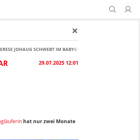
HERESE JOHAUG SCHWEBT IM BABYGLÜCK
AR
29.07.2025 12:01
ngläuferin
hat nur zwei Monate