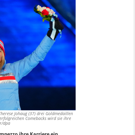
Therese Johaug (37) drei Goldmedaillen
erfolgreichen Comebacks wird sie ihre
r/dpa
mpezzo ihre Karriere ein