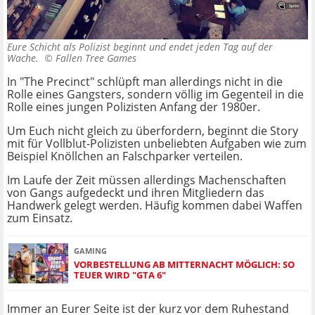
Eure Schicht als Polizist beginnt und endet jeden Tag auf der
Wache. ©
Fallen Tree Games
In "The Precinct" schlüpft man allerdings nicht in die
Rolle eines Gangsters, sondern völlig im Gegenteil in die
Rolle eines jungen Polizisten Anfang der 1980er.
Um Euch nicht gleich zu überfordern, beginnt die Story
mit für Vollblut-Polizisten unbeliebten Aufgaben wie zum
Beispiel Knöllchen an Falschparker verteilen.
Im Laufe der Zeit müssen allerdings Machenschaften
von Gangs aufgedeckt und ihren Mitgliedern das
Handwerk gelegt werden. Häufig kommen dabei Waffen
zum Einsatz.
GAMING
VORBESTELLUNG AB MITTERNACHT MÖGLICH: SO
TEUER WIRD "GTA 6"
Immer an Eurer Seite ist der kurz vor dem Ruhestand