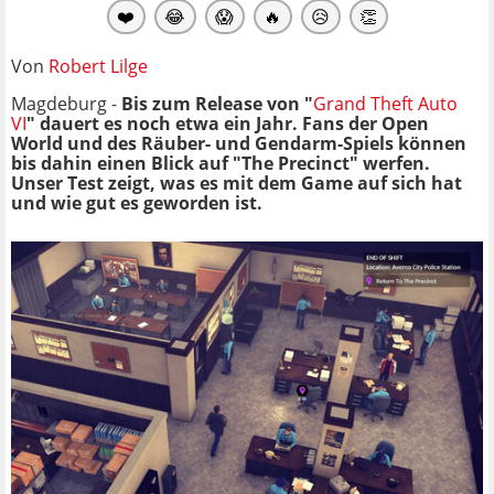
❤️
😂
😱
🔥
😥
👏
Von
Robert Lilge
Magdeburg -
Bis zum Release von "
Grand Theft Auto
VI
" dauert es noch etwa ein Jahr. Fans der Open
World und des Räuber- und Gendarm-Spiels können
bis dahin einen Blick auf "The Precinct" werfen.
Unser Test zeigt, was es mit dem Game auf sich hat
und wie gut es geworden ist.