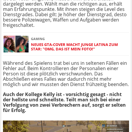
dargelegt werden. Wählt man die richtigen aus, erhält
man Erfahrungspunkte. Mit ihnen steigen die Level des
Dienstgrades. Dabei gilt: Je höher der Dienstgrad, desto
bessere Polizeiwagen, Waffen und Aufgaben werden
freigeschaltet.
GAMING
NEUES GTA-COVER MACHT JUNGE LATINA ZUM
STAR: "OMG, DAS IST MEIN FOTO!"
Während des Spielens trat bei uns in seltenen Fällen ein
Fehler auf. Beim Kontrollieren der Personalien einer
Person ist diese plötzlich verschwunden. Das
Abschließen eines Falles war dadurch nicht mehr
möglich und wir mussten den Dienst frühzeitig beenden.
Auch der Kollege Kelly ist - vorsichtig gesagt - nicht
der hellste und schnellste. Teilt man sich bei einer
Verfolgung von zwei Verbrechern auf, sorgt er selten
für Erfolg.