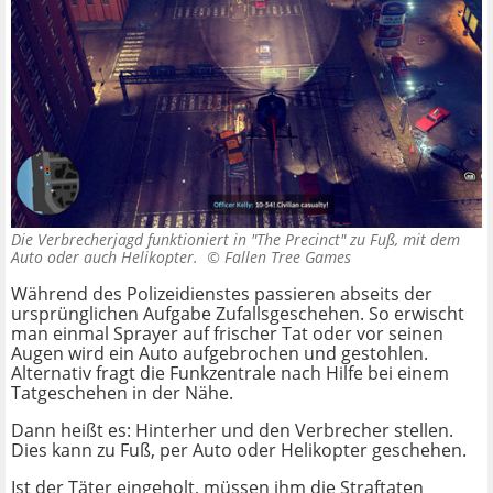
Die Verbrecherjagd funktioniert in "The Precinct" zu Fuß, mit dem
Auto oder auch Helikopter. ©
Fallen Tree Games
Während des Polizeidienstes passieren abseits der
ursprünglichen Aufgabe Zufallsgeschehen. So erwischt
man einmal Sprayer auf frischer Tat oder vor seinen
Augen wird ein Auto aufgebrochen und gestohlen.
Alternativ fragt die Funkzentrale nach Hilfe bei einem
Tatgeschehen in der Nähe.
Dann heißt es: Hinterher und den Verbrecher stellen.
Dies kann zu Fuß, per Auto oder Helikopter geschehen.
Ist der Täter eingeholt, müssen ihm die Straftaten