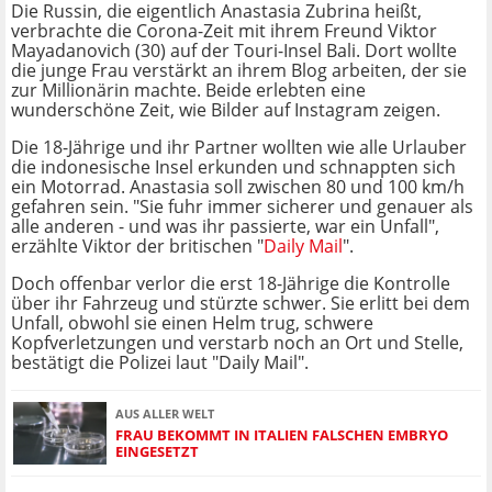
Die Russin, die eigentlich Anastasia Zubrina heißt,
verbrachte die Corona-Zeit mit ihrem Freund Viktor
Mayadanovich (30) auf der Touri-Insel Bali. Dort wollte
die junge Frau verstärkt an ihrem Blog arbeiten, der sie
zur Millionärin machte. Beide erlebten eine
wunderschöne Zeit, wie Bilder auf Instagram zeigen.
Die 18-Jährige und ihr Partner wollten wie alle Urlauber
die indonesische Insel erkunden und schnappten sich
ein Motorrad. Anastasia soll zwischen 80 und 100 km/h
gefahren sein. "Sie fuhr immer sicherer und genauer als
alle anderen - und was ihr passierte, war ein Unfall",
erzählte Viktor der britischen "
Daily Mail
".
Doch offenbar verlor die erst 18-Jährige die Kontrolle
über ihr Fahrzeug und stürzte schwer. Sie erlitt bei dem
Unfall, obwohl sie einen Helm trug, schwere
Kopfverletzungen und verstarb noch an Ort und Stelle,
bestätigt die Polizei laut "Daily Mail".
AUS ALLER WELT
FRAU BEKOMMT IN ITALIEN FALSCHEN EMBRYO
EINGESETZT