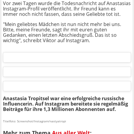
Vor zwei Tagen wurde die Todesnachricht auf Anastasias
Instagram-Profil veröffentlicht. Ihr Freund kann es
immer noch nicht fassen, dass seine Geliebte tot ist.
"Mein geliebtes Mädchen ist nun nicht mehr bei uns.
Bitte, meine Freunde, sagt ihr mit euren guten
Gedanken, einen letzten Abschiedsgruß. Das ist so
wichtig", schreibt Viktor auf Instagram.
Anastasia Tropitsel war eine erfolgreiche russische
Influencerin. Auf Instagram bereitete sie regelmäßig
Beiträge für ihre 1,3 Millionen Abonnenten auf.
Titelfoto: Screenshot/Instagram/nastyatropi
Mehr zum Thema
Aus aller Welt
: