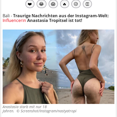
❤️
😂
😱
🔥
😥
👏
Bali -
Traurige Nachrichten aus der Instagram-Welt:
Influencerin
Anastasia Tropitsel ist tot!
Anastasia starb mit nur 18
Jahren. ©
Screenshot/Instagram/nastyatropi