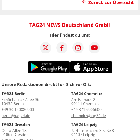
Zurück zur Übersicht
TAG24 NEWS Deutschland GmbH
Hier findest du uns:
Unsere Redaktionen direkt für Dich vor Ort:
TAG24 Berlin
TAG24 Chemnitz
Schönhauser Allee 36
Am Rathaus 2
10435 Berlin
09111 Chemnitz
+49 30 120880900
+49 371 6906600
berlin@tag24.de
chemnitz@tag24.de
TAG24 Dresden
TAG24 Leipzig
Ostra-Allee 18
Karl-Liebknecht-Straße 8
01067 Dresden
04107 Leipzig