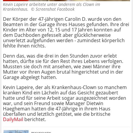
Kevin Lapeire arbeitete unter anderem als Clown im
Krankenhaus. ©
Screenshot Facebook
Der Körper der 47-jährigen Carolin D. wurde von den
Beamten in der Garage ihres Hauses gefunden. Ihre drei
Kinder im Alter von 12, 15 und 17 Jahren konnten auf
dem Dachboden gefesselt aber glücklicherweise
unverletzt aufgefunden werden - zumindest körperlich
fehlte ihnen nichts.
Denn das, was die drei in den Stunden zuvor erlebt
hatten, dürfte sie für den Rest ihres Lebens verfolgen.
Mussten sie doch mit ansehen, wie zwei Männer ihre
Mutter vor ihren Augen brutal hingerichtet und in der
Garage abgelegt hatten.
Kevin Lapeire, der als Krankenhaus-Clown so manchem
kranken Kind ein Lächeln auf das Gesicht gezaubert
hatte und für seine Arbeit sogar ausgezeichnet worden
war, und sein Freund sowie Manager Dietwin
Haegheman hatten die 47-Jährige in ihrem Haus
überfallen und letztlich getötet, wie die britische
DailyMail
berichtet.