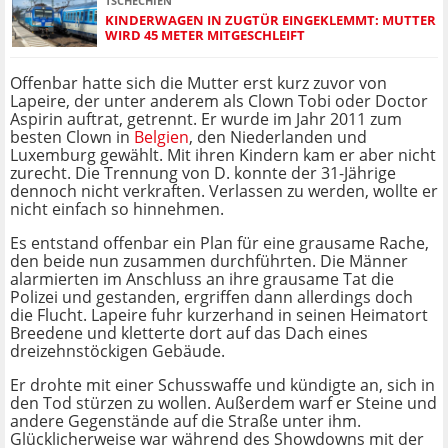
TSCHECHIEN
KINDERWAGEN IN ZUGTÜR EINGEKLEMMT: MUTTER
WIRD 45 METER MITGESCHLEIFT
Offenbar hatte sich die Mutter erst kurz zuvor von
Lapeire, der unter anderem als Clown Tobi oder Doctor
Aspirin auftrat, getrennt. Er wurde im Jahr 2011 zum
besten Clown in
Belgien
, den Niederlanden und
Luxemburg gewählt. Mit ihren Kindern kam er aber nicht
zurecht. Die Trennung von D. konnte der 31-Jährige
dennoch nicht verkraften. Verlassen zu werden, wollte er
nicht einfach so hinnehmen.
Es entstand offenbar ein Plan für eine grausame Rache,
den beide nun zusammen durchführten. Die Männer
alarmierten im Anschluss an ihre grausame Tat die
Polizei und gestanden, ergriffen dann allerdings doch
die Flucht. Lapeire fuhr kurzerhand in seinen Heimatort
Breedene und kletterte dort auf das Dach eines
dreizehnstöckigen Gebäude.
Er drohte mit einer Schusswaffe und kündigte an, sich in
den Tod stürzen zu wollen. Außerdem warf er Steine und
andere Gegenstände auf die Straße unter ihm.
Glücklicherweise war während des Showdowns mit der