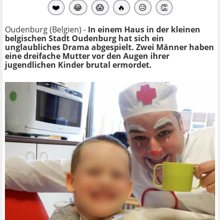
❤️
😂
😱
🔥
😥
👏
Oudenburg (Belgien) -
In einem Haus in der kleinen
belgischen Stadt Oudenburg hat sich ein
unglaubliches Drama abgespielt. Zwei Männer haben
eine dreifache Mutter vor den Augen ihrer
jugendlichen Kinder brutal ermordet.