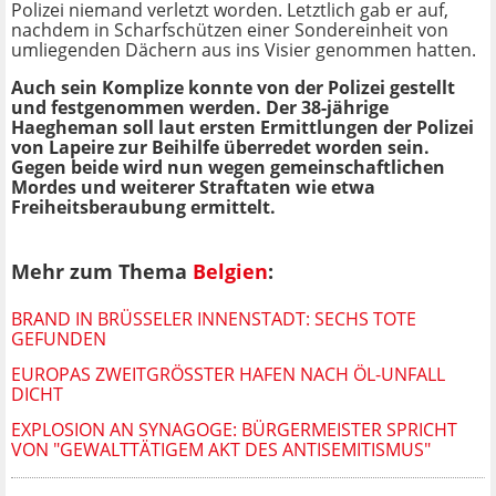
Polizei niemand verletzt worden. Letztlich gab er auf,
nachdem in Scharfschützen einer Sondereinheit von
umliegenden Dächern aus ins Visier genommen hatten.
Auch sein Komplize konnte von der Polizei gestellt
und festgenommen werden. Der 38-jährige
Haegheman soll laut ersten Ermittlungen der Polizei
von Lapeire zur Beihilfe überredet worden sein.
Gegen beide wird nun wegen gemeinschaftlichen
Mordes und weiterer Straftaten wie etwa
Freiheitsberaubung ermittelt.
Mehr zum Thema
Belgien
:
BRAND IN BRÜSSELER INNENSTADT: SECHS TOTE
GEFUNDEN
EUROPAS ZWEITGRÖSSTER HAFEN NACH ÖL-UNFALL D
ICHT
EXPLOSION AN SYNAGOGE: BÜRGERMEISTER SPRICHT
VON "GEWALTTÄTIGEM AKT DES ANTISEMITISMUS"