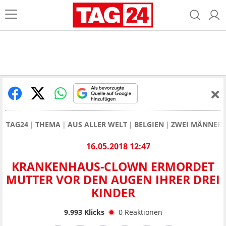
TAG24
THEMA
AUS ALLER WELT
BELGIEN
ZWEI MÄNNER H
16.05.2018 12:47
KRANKENHAUS-CLOWN ERMORDET
MUTTER VOR DEN AUGEN IHRER DREI
KINDER
9.993
Klicks
0
Reaktionen