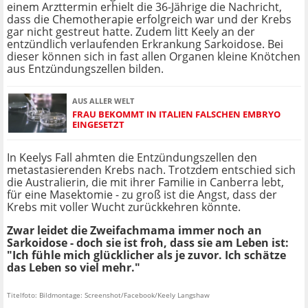
einem Arzttermin erhielt die 36-Jährige die Nachricht,
dass die Chemotherapie erfolgreich war und der Krebs
gar nicht gestreut hatte. Zudem litt Keely an der
entzündlich verlaufenden Erkrankung Sarkoidose. Bei
dieser können sich in fast allen Organen kleine Knötchen
aus Entzündungszellen bilden.
AUS ALLER WELT
FRAU BEKOMMT IN ITALIEN FALSCHEN EMBRYO
EINGESETZT
In Keelys Fall ahmten die Entzündungszellen den
metastasierenden Krebs nach. Trotzdem entschied sich
die Australierin, die mit ihrer Familie in Canberra lebt,
für eine Masektomie - zu groß ist die Angst, dass der
Krebs mit voller Wucht zurückkehren könnte.
Zwar leidet die Zweifachmama immer noch an
Sarkoidose - doch sie ist froh, dass sie am Leben ist:
"Ich fühle mich glücklicher als je zuvor. Ich schätze
das Leben so viel mehr."
Titelfoto: Bildmontage: Screenshot/Facebook/Keely Langshaw