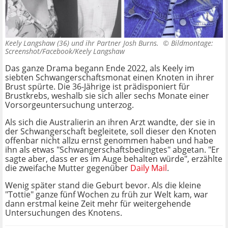
Keely Langshaw (36) und ihr Partner Josh Burns. ©
Bildmontage:
Screenshot/Facebook/Keely Langshaw
Das ganze Drama begann Ende 2022, als Keely im
siebten Schwangerschaftsmonat einen Knoten in ihrer
Brust spürte. Die 36-Jährige ist prädisponiert für
Brustkrebs, weshalb sie sich aller sechs Monate einer
Vorsorgeuntersuchung unterzog.
Als sich die Australierin an ihren Arzt wandte, der sie in
der Schwangerschaft begleitete, soll dieser den Knoten
offenbar nicht allzu ernst genommen haben und habe
ihn als etwas "Schwangerschaftsbedingtes" abgetan. "Er
sagte aber, dass er es im Auge behalten würde", erzählte
die zweifache Mutter gegenüber
Daily Mail
.
Wenig später stand die Geburt bevor. Als die kleine
"Tottie" ganze fünf Wochen zu früh zur Welt kam, war
dann erstmal keine Zeit mehr für weitergehende
Untersuchungen des Knotens.