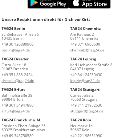
Unsere Redaktionen direkt für Dich vor Ort:
TAG24 Berlin
TAG24 Chemnitz
Schönhauser Allee 36
Am Rathaus 2
10435 Berlin
09111 Chemnitz
+49 30 120880900
+49 371 6906600
berlin@tag24.de
chemnitz@tag24.de
TAG24 Dresden
TAG24 Leipzig
Ostra-Allee 18
Karl-Liebknecht-Straße 8
01067 Dresden
04107 Leipzig
+49 351 888-2424
+49 341 24250430
dresden@tag24.de
leipzig@tag24.de
TAG24 Erfurt
TAG24 Stuttgart
Bahnhofstraße 38
Curiestraße 2
99084 Erfurt
70563 Stuttgart
+49 361 34947880
+49 711 21952530
erfurt@tag24.de
stuttgart@tag24.de
TAG24 Frankfurt a. M.
TAG24 Köln
Friedrich-Ebert-Anlage 36
Neumarkt 1a
60325 Frankfurt am Main
50667 Köln
+49 69 348750580
+49 221 98651990