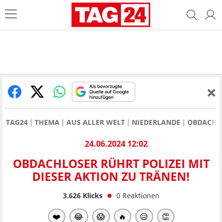
TAG24
THEMA
AUS ALLER WELT
NIEDERLANDE
OBDACHLO
24.06.2024 12:02
OBDACHLOSER RÜHRT POLIZEI MIT
DIESER AKTION ZU TRÄNEN!
3.626
Klicks
0
Reaktionen
❤️
😂
😱
🔥
😥
👏