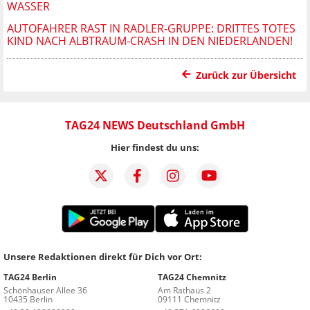
WASSER
AUTOFAHRER RAST IN RADLER-GRUPPE: DRITTES TOTES
KIND NACH ALBTRAUM-CRASH IN DEN NIEDERLANDEN!
Zurück zur Übersicht
TAG24 NEWS Deutschland GmbH
Hier findest du uns:
Unsere Redaktionen direkt für Dich vor Ort:
TAG24 Berlin
TAG24 Chemnitz
Schönhauser Allee 36
Am Rathaus 2
10435 Berlin
09111 Chemnitz