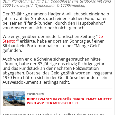
Beim Pfandsammeln fand ein Obdachloser eine Geldbörse mit rund
2000 Euro Bargeld. (Symbolbild) ©
123RF/maabaff
Der 33-Jährige namens Hadjer Al-Ali lebt seit eineinhalb
Jahren auf der Straße, doch einen solchen Fund hat er
bei seinen "Pfand-Runden" durch den Hauptbahnhof
von Amsterdam sicher noch nicht gemacht.
Wie er gegenüber der niederländischen Zeitung "
De
Stentor
" erklärte, habe er dort am Sonntag auf einer
Sitzbank ein Portemonnaie mit einer "Menge Geld"
gefunden.
Auch wenn er die Scheine sicher gebrauchen hätte
können, habe der 33-Jährige das einzig Richtige getan
und das Fundstück an der nächsten Polizeistation
abgegeben. Dort sei das Geld gezählt worden: Insgesamt
1970 Euro hätten sich in der Geldbörse befunden - ein
Ausweisdokument allerdings nicht.
TSCHECHIEN
KINDERWAGEN IN ZUGTÜR EINGEKLEMMT: MUTTER
WIRD 45 METER MITGESCHLEIFT