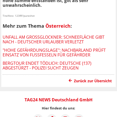
hohe Summe entstanden ist, gilt als sehr
unwahrscheinlich.
Titelfoto: 123RF/pureshot
Mehr zum Thema
Österreich
:
UNFALL AM GROSSGLOCKNER: SCHNEEFLÄCHE GIBT N
ACH - DEUTSCHER URLAUBER VERLETZT
"HOHE GEFÄHRDUNGSLAGE": NACHBARLAND PRÜFT
EINSATZ VON FUSSFESSELN FÜR GEFÄHRDER
BERGTOUR ENDET TÖDLICH: DEUTSCHE (†37)
ABGESTÜRZT - POLIZEI SUCHT ZEUGEN
Zurück zur Übersicht
TAG24 NEWS Deutschland GmbH
Hier findest du uns: