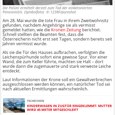
Die Polizei ermittelt derzeit zum Tod der einbetonierten
Pensionistin. (Symbolfoto) ©
123RF/pureshot
Am 28. Mai wurde die tote Frau in ihrem Zweitwohnsitz
gefunden, nachdem Angehörige sie als vermisst
gemeldet hatten, wie die
Kronen Zeitung
berichtet.
Schnell stellten die Beamten fest, dass die
Österreicherin nicht erst seit Tagen, sondern bereits seit
Jahren vermisst wurde.
Als sie die Tür des Hauses aufbrachen, verfolgten die
Leichenspürhunde sofort eine gewisse Spur. Vor einer
Wand, die zum Keller führte, machten sie Halt – dort
wurde dann die zugemauerte und stark verweste Leiche
entdeckt.
Laut Informationen der Krone soll ein Gewaltverbrechen
ausgeschlossen werden können, ein natürlicher Tod sei
nach aktuellen Ermittlungen wahrscheinlich.
TSCHECHIEN
KINDERWAGEN IN ZUGTÜR EINGEKLEMMT: MUTTER
WIRD 45 METER MITGESCHLEIFT