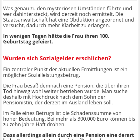
Was genau zu den mysteriösen Umständen führte und
wer dahintersteckt, wird derzeit noch ermittelt. Die
Staatsanwaltschaft hat eine Obduktion angeordnet und
versucht, dadurch mehr Klarheit zu erlangen.
In wenigen Tagen hätte die Frau ihren 100.
Geburtstag gefeiert.
Wurden sich Sozialgelder erschlichen?
Ein zentraler Punkt der aktuellen Ermittlungen ist ein
möglicher Sozialleistungsbetrug.
Die Frau besaß demnach eine Pension, die über ihren
Tod hinweg wohl weiter betrieben wurde. Man suche
deshalb mit Hochdruck nach dem Sohn der
Pensionistin, der derzeit im Ausland leben soll.
Im Falle eines Betrugs ist die Schadenssumme von
hoher Bedeutung. Bei mehr als 300.000 Euro können bis
zu zehn Jahre Haft drohen.
Dass allerdings allein durch eine Pension eine derart