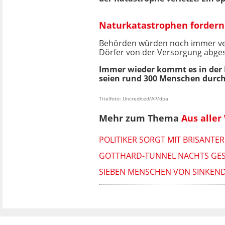
Naturkatastrophen fordern
Behörden würden noch immer vers
Dörfer von der Versorgung abge
Immer wieder kommt es in der 
seien rund 300 Menschen dur
Titelfoto: Uncredited/AP/dpa
Mehr zum Thema
Aus aller
POLITIKER SORGT MIT BRISANTE
GOTTHARD-TUNNEL NACHTS GESP
SIEBEN MENSCHEN VON SINKEND