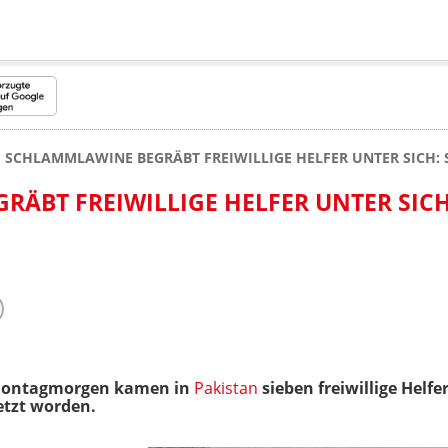
SCHLAMMLAWINE BEGRÄBT FREIWILLIGE HELFER UNTER SICH:
ÄBT FREIWILLIGE HELFER UNTER SICH
Montagmorgen kamen in
Pakistan
sieben freiwillige Helf
etzt worden.