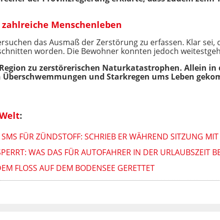
 zahlreiche Menschenleben
uchen das Ausmaß der Zerstörung zu erfassen. Klar sei, 
schnitten worden. Die Bewohner konnten jedoch weitestgeh
Region zu zerstörerischen Naturkatastrophen. Allein i
ch Überschwemmungen und Starkregen ums Leben gek
 Welt
:
R SMS FÜR ZÜNDSTOFF: SCHRIEB ER WÄHREND SITZUNG MIT
ERRT: WAS DAS FÜR AUTOFAHRER IN DER URLAUBSZEIT B
EM FLOSS AUF DEM BODENSEE GERETTET