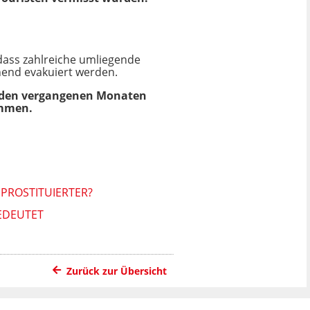
dass zahlreiche umliegende
end evakuiert werden.
n den vergangenen Monaten
ommen.
 PROSTITUIERTER?
EDEUTET
Zurück zur Übersicht