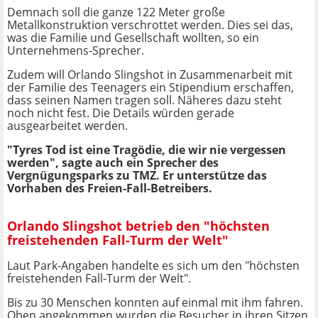
Demnach soll die ganze 122 Meter große
Metallkonstruktion verschrottet werden. Dies sei das,
was die Familie und Gesellschaft wollten, so ein
Unternehmens-Sprecher.
Zudem will Orlando Slingshot in Zusammenarbeit mit
der Familie des Teenagers ein Stipendium erschaffen,
dass seinen Namen tragen soll. Näheres dazu steht
noch nicht fest. Die Details würden gerade
ausgearbeitet werden.
"Tyres Tod ist eine Tragödie, die wir nie vergessen
werden", sagte auch ein Sprecher des
Vergnügungsparks zu TMZ. Er unterstütze das
Vorhaben des Freien-Fall-Betreibers.
Orlando Slingshot betrieb den "höchsten
freistehenden Fall-Turm der Welt"
Laut Park-Angaben handelte es sich um den "höchsten
freistehenden Fall-Turm der Welt".
Bis zu 30 Menschen konnten auf einmal mit ihm fahren.
Oben angekommen wurden die Besucher in ihren Sitzen