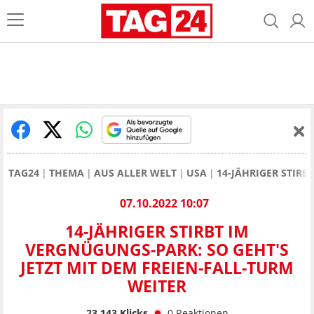
TAG24
THEMA
AUS ALLER WELT
USA
14-JÄHRIGER STIRB
07.10.2022 10:07
14-JÄHRIGER STIRBT IM
VERGNÜGUNGS-PARK: SO GEHT'S
JETZT MIT DEM FREIEN-FALL-TURM
WEITER
23.143
Klicks
0
Reaktionen