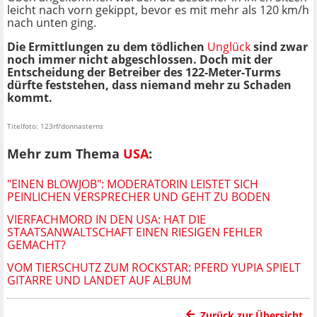
leicht nach vorn gekippt, bevor es mit mehr als 120 km/h
nach unten ging.
Die Ermittlungen zu dem tödlichen
Unglück
sind zwar
noch immer nicht abgeschlossen. Doch mit der
Entscheidung der Betreiber des 122-Meter-Turms
dürfte feststehen, dass niemand mehr zu Schaden
kommt.
Titelfoto: 123rf/donnasterns
Mehr zum Thema
USA
:
"EINEN BLOWJOB": MODERATORIN LEISTET SICH
PEINLICHEN VERSPRECHER UND GEHT ZU BODEN
VIERFACHMORD IN DEN USA: HAT DIE
STAATSANWALTSCHAFT EINEN RIESIGEN FEHLER
GEMACHT?
VOM TIERSCHUTZ ZUM ROCKSTAR: PFERD YUPIA SPIELT
GITARRE UND LANDET AUF ALBUM
Zurück zur Übersicht