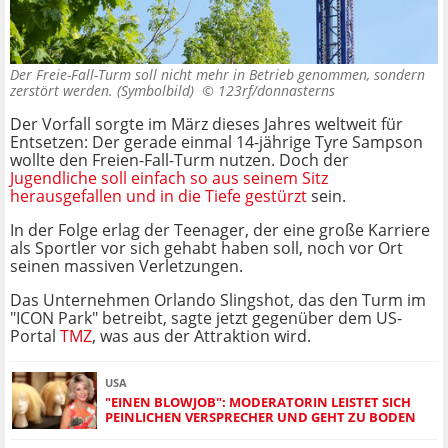
Der Freie-Fall-Turm soll nicht mehr in Betrieb genommen, sondern
zerstört werden. (Symbolbild) ©
123rf/donnasterns
Der Vorfall sorgte im März dieses Jahres weltweit für
Entsetzen: Der gerade einmal 14-jährige Tyre Sampson
wollte den Freien-Fall-Turm nutzen. Doch der
Jugendliche soll einfach so aus seinem Sitz
herausgefallen und in die Tiefe gestürzt
sein.
In der Folge erlag der Teenager, der eine große Karriere
als Sportler vor sich gehabt haben soll, noch vor Ort
seinen massiven Verletzungen.
Das Unternehmen Orlando Slingshot, das den Turm im
"ICON Park" betreibt, sagte jetzt gegenüber dem US-
Portal
TMZ
, was aus der Attraktion wird.
USA
"EINEN BLOWJOB": MODERATORIN LEISTET SICH
PEINLICHEN VERSPRECHER UND GEHT ZU BODEN