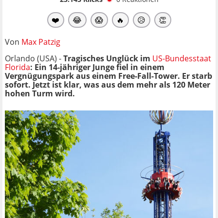
❤️
😂
😱
🔥
😥
👏
Von
Max Patzig
Orlando (USA) -
Tragisches Unglück im
US-Bundesstaat
Florida
: Ein 14-jähriger Junge fiel in einem
Vergnügungspark aus einem Free-Fall-Tower. Er starb
sofort. Jetzt ist klar, was aus dem mehr als 120 Meter
hohen Turm wird.