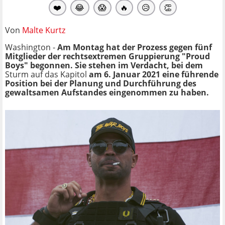
❤️
😂
😱
🔥
😥
👏
Von
Malte Kurtz
Washington -
Am Montag hat der Prozess gegen fünf
Mitglieder der rechtsextremen Gruppierung "Proud
Boys" begonnen. Sie stehen im Verdacht, bei dem
Sturm auf das Kapitol
am 6. Januar 2021 eine führende
Position bei der Planung und Durchführung des
gewaltsamen Aufstandes eingenommen zu haben.