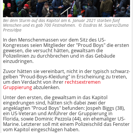
Bei dem Sturm auf das Kapitol am 6. Januar 2021 starben fünf
Menschen und es gab 700 Festnahmen. ©
Essdras M. Suarez/Zuma
Press/dpa
In den Menschenmassen vor dem Sitz des US-
Kongresses seien Mitglieder der "Proud Boys" die ersten
gewesen, die versucht hätten, gewaltsam die
Polizeilinien zu durchbrechen und in das Gebäude
einzudringen.
Zuvor hätten sie vereinbart, nicht in der typisch schwarz-
gelben "Proud-Boys-Kleidung" in Erscheinung zu treten,
um den Verdacht von ihrer
rechtsextremen
Gruppierung
abzulenken.
Unter den ersten, die gewaltsam in das Kapitol
eingedrungen sind, hätten sich dabei zwei der
angeklagten "Proud Boys" befunden: Jospeh Biggs (38),
ein US-Veteran und Anführer der Gruppierung in
Florida, sowie Dominic Pezzola (44), ein ehemaliger US-
Marine. Letzterer soll mit einem Polizeischild das Fenster
vom Kapitol eingeschlagen haben.