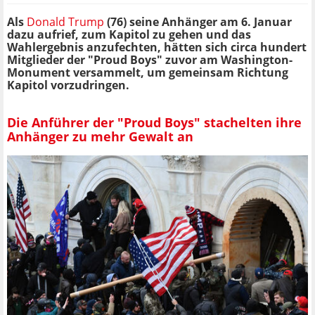
Als
Donald Trump
(76) seine Anhänger am 6. Januar
dazu aufrief, zum Kapitol zu gehen und das
Wahlergebnis
anzufechten, hätten sich circa hundert
Mitglieder der "Proud Boys" zuvor am Washington-
Monument versammelt, um gemeinsam Richtung
Kapitol vorzudringen.
Die Anführer der "Proud Boys" stachelten ihre
Anhänger zu mehr Gewalt an