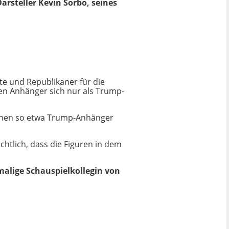
arsteller Kevin Sorbo, seines
hte und Republikaner für die
ren Anhänger sich nur als Trump-
"Sehen so etwa Trump-Anhänger
chtlich, dass die Figuren in dem
alige Schauspielkollegin von