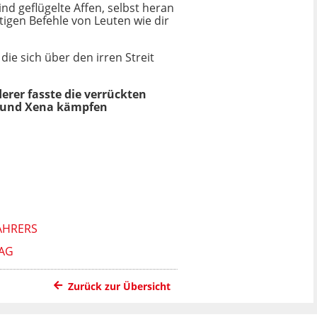
nd geflügelte Affen, selbst heran
tigen Befehle von Leuten wie dir
ie sich über den irren Streit
erer fasste die verrückten
s und Xena kämpfen
AHRERS
TAG
Zurück zur Übersicht