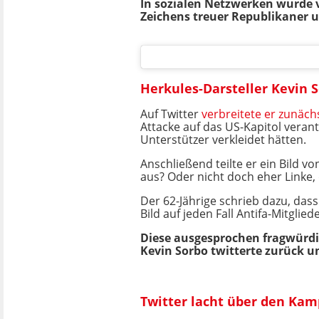
In sozialen Netzwerken wurde v
Zeichens treuer Republikaner 
Herkules-Darsteller Kevin 
Auf Twitter
verbreitete er zunäc
Attacke auf das US-Kapitol veran
Unterstützer verkleidet hätten.
Anschließend teilte er ein Bild 
aus? Oder nicht doch eher Linke, 
Der 62-Jährige schrieb dazu, dass
Bild auf jeden Fall Antifa-Mitgli
Diese ausgesprochen fragwürdi
Kevin Sorbo twitterte zurück un
Twitter lacht über den Ka