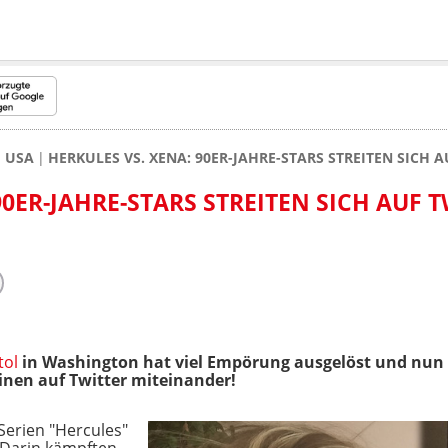
USA
HERKULES VS. XENA: 90ER-JAHRE-STARS STREITEN SICH 
90ER-JAHRE-STARS STREITEN SICH AUF 
tol
in Washington hat viel Empörung ausgelöst und nun
inen auf Twitter miteinander!
Serien "Hercules"