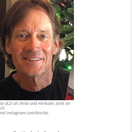
bo (62) als Xena und Herkules Seite an
ich
 und instagram.com/ksorbo