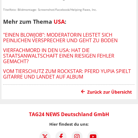
Titelfoto: Bildmontage: Screenshot/Facebook/Helping Paws, Inc.
Mehr zum Thema
USA
:
"EINEN BLOWJOB": MODERATORIN LEISTET SICH
PEINLICHEN VERSPRECHER UND GEHT ZU BODEN
VIERFACHMORD IN DEN USA: HAT DIE
STAATSANWALTSCHAFT EINEN RIESIGEN FEHLER
GEMACHT?
VOM TIERSCHUTZ ZUM ROCKSTAR: PFERD YUPIA SPIELT
GITARRE UND LANDET AUF ALBUM
Zurück zur Übersicht
TAG24 NEWS Deutschland GmbH
Hier findest du uns: