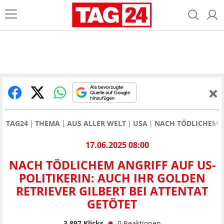
TAG24
THEMA
AUS ALLER WELT
USA
NACH TÖDLICHEM AN
17.06.2025 08:00
NACH TÖDLICHEM ANGRIFF AUF US-
POLITIKERIN: AUCH IHR GOLDEN
RETRIEVER GILBERT BEI ATTENTAT
GETÖTET
3.897
Klicks
0
Reaktionen