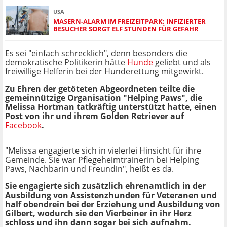
USA
MASERN-ALARM IM FREIZEITPARK: INFIZIERTER
BESUCHER SORGT ELF STUNDEN FÜR GEFAHR
Es sei "einfach schrecklich", denn besonders die
demokratische Politikerin hätte
Hunde
geliebt und als
freiwillige Helferin bei der Hunderettung mitgewirkt.
Zu Ehren der getöteten Abgeordneten teilte die
gemeinnützige Organisation "Helping Paws", die
Melissa Hortman tatkräftig unterstützt hatte, einen
Post von ihr und ihrem Golden Retriever auf
Facebook
.
"Melissa engagierte sich in vielerlei Hinsicht für ihre
Gemeinde. Sie war Pflegeheimtrainerin bei Helping
Paws, Nachbarin und Freundin", heißt es da.
Sie engagierte sich zusätzlich ehrenamtlich in der
Ausbildung von Assistenzhunden für Veteranen und
half obendrein bei der Erziehung und Ausbildung von
Gilbert, wodurch sie den Vierbeiner in ihr Herz
schloss und ihn dann sogar bei sich aufnahm.