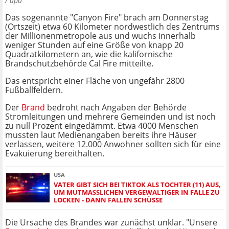
/ dpa
Das sogenannte "Canyon Fire" brach am Donnerstag
(Ortszeit) etwa 60 Kilometer nordwestlich des Zentrums
der Millionenmetropole aus und wuchs innerhalb
weniger Stunden auf eine Größe von knapp 20
Quadratkilometern an, wie die kalifornische
Brandschutzbehörde Cal Fire mitteilte.
Das entspricht einer Fläche von ungefähr 2800
Fußballfeldern.
Der
Brand
bedroht nach Angaben der Behörde
Stromleitungen und mehrere Gemeinden und ist noch
zu null Prozent eingedämmt. Etwa 4000 Menschen
mussten laut Medienangaben bereits ihre Häuser
verlassen, weitere 12.000 Anwohner sollten sich für eine
Evakuierung bereithalten.
USA
VATER GIBT SICH BEI TIKTOK ALS TOCHTER (11) AUS,
UM MUTMASSLICHEN VERGEWALTIGER IN FALLE ZU L
OCKEN - DANN FALLEN SCHÜSSE
Die Ursache des Brandes war zunächst unklar. "Unsere