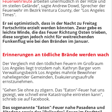
Feuerwehrleute
arbeiten unermüdlich in der Hitze und
im steilen Gelände", sagte Andrew Dowd, Sprecher der
Feuerwehr im Bezirk Ventura County, der "Los Angeles
Times".
Er sei optimistisch, dass in der Nacht zu Freitag
Fortschritte erzielt werden könnten. Zwar gebe es
leichte Winde, die das Feuer Richtung Osten trieben,
diese sorgten jedoch nicht für weitreichenden
Funkenflug wie bei den Bränden im Januar.
Erinnerungen an tödliche Brände werden wach
Der Vergleich mit den tödlichen Feuern im Großraum
Los Angeles liegt trotzdem nah. Kathryn Barger vom
Verwaltungsbezirk Los Angeles mahnte Bewohner
naheliegender Gemeinden, Evakuierungsaufrufe
ernstzunehmen.
"Gehen Sie ohne zu zögern. Das "Eaton"-Feuer hat uns
gezeigt, wie schnell eine Katastrophe eintreten kann",
schrieb sie auf Facebook.
Das sogenannte "Eaton"-Feuer nahe Pasadena und