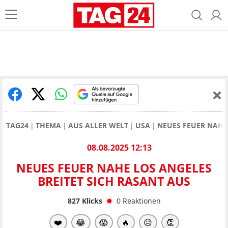
TAG24
THEMA
AUS ALLER WELT
USA
NEUES FEUER NAHE 
08.08.2025 12:13
NEUES FEUER NAHE LOS ANGELES
BREITET SICH RASANT AUS
827
Klicks
0
Reaktionen
❤️
😂
😱
🔥
😥
👏