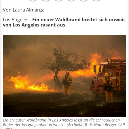
Von Laura Almanza
Los Angeles -
Ein neuer Waldbrand breitet sich unweit
von
Los Angeles
rasant aus.
Ein erneuter Waldbrand in Los Angeles lässt an die schrecklichen
Bilder der Vergangenheit erinnern. (Archivbild) ©
Noah Berger / AP