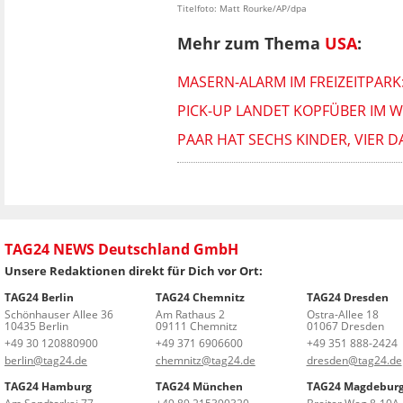
Titelfoto: Matt Rourke/AP/dpa
Mehr zum Thema
USA
:
MASERN-ALARM IM FREIZEITPARK
PICK-UP LANDET KOPFÜBER IM 
PAAR HAT SECHS KINDER, VIER D
TAG24 NEWS Deutschland GmbH
Unsere Redaktionen direkt für Dich vor Ort:
TAG24 Berlin
TAG24 Chemnitz
TAG24 Dresden
Schönhauser Allee 36
Am Rathaus 2
Ostra-Allee 18
10435 Berlin
09111 Chemnitz
01067 Dresden
+49 30 120880900
+49 371 6906600
+49 351 888-2424
berlin@tag24.de
chemnitz@tag24.de
dresden@tag24.de
TAG24 Hamburg
TAG24 München
TAG24 Magdebur