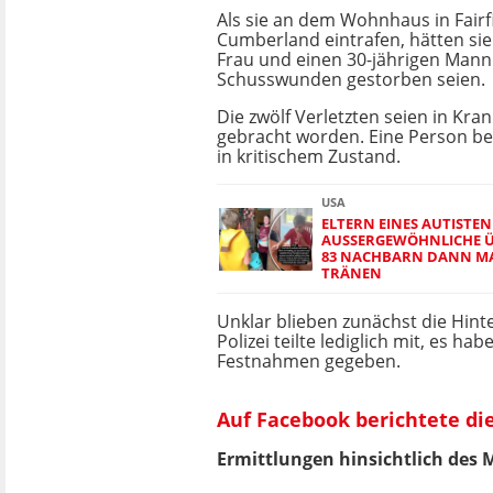
Als sie an dem Wohnhaus in Fairfi
Cumberland eintrafen, hätten sie 
Frau und einen 30-jährigen Mann 
Schusswunden gestorben seien.
Die zwölf Verletzten seien in Kr
gebracht worden. Eine Person bef
in kritischem Zustand.
USA
ELTERN EINES AUTISTEN
AUSSERGEWÖHNLICHE Ü
3 NACHBARN DANN MAC
RÄNEN
Unklar blieben zunächst die Hint
Polizei teilte lediglich mit, es hab
Festnahmen gegeben.
Auf Facebook berichtete die
Ermittlungen hinsichtlich des 