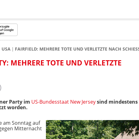
USA
FAIRFIELD: MEHRERE TOTE UND VERLETZTE NACH SCHIES
TY: MEHRERE TOTE UND VERLETZTE
iner Party im
US-Bundesstaat New Jersey
sind mindestens
tzt worden.
te am Sonntag auf
gegen Mitternacht