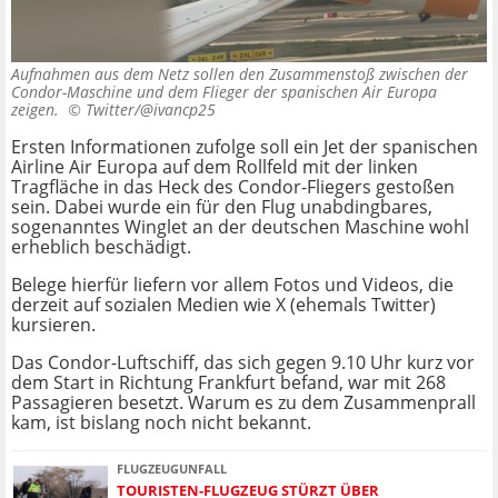
Aufnahmen aus dem Netz sollen den Zusammenstoß zwischen der
Condor-Maschine und dem Flieger der spanischen Air Europa
zeigen. ©
Twitter/@ivancp25
Ersten Informationen zufolge soll ein Jet der spanischen
Airline Air Europa auf dem Rollfeld mit der linken
Tragfläche in das Heck des Condor-Fliegers gestoßen
sein. Dabei wurde ein für den Flug unabdingbares,
sogenanntes Winglet an der deutschen Maschine wohl
erheblich beschädigt.
Belege hierfür liefern vor allem Fotos und Videos, die
derzeit auf sozialen Medien wie X (ehemals Twitter)
kursieren.
Das Condor-Luftschiff, das sich gegen 9.10 Uhr kurz vor
dem Start in Richtung Frankfurt befand, war mit 268
Passagieren besetzt. Warum es zu dem Zusammenprall
kam, ist bislang noch nicht bekannt.
FLUGZEUGUNFALL
TOURISTEN-FLUGZEUG STÜRZT ÜBER