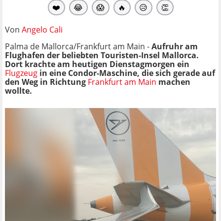
❤️
😂
😱
🔥
😥
👏
Von
Angelo Cali
Palma de Mallorca/Frankfurt am Main -
Aufruhr am
Flughafen der beliebten Touristen-Insel Mallorca.
Dort krachte am heutigen Dienstagmorgen ein
Flugzeug
in eine Condor-Maschine, die sich gerade auf
den Weg in Richtung
Frankfurt am Main
machen
wollte.