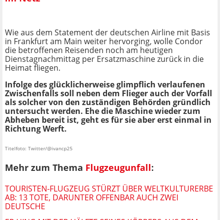
Wie aus dem Statement der deutschen Airline mit Basis
in Frankfurt am Main weiter hervorging, wolle Condor
die betroffenen Reisenden noch am heutigen
Dienstagnachmittag per Ersatzmaschine zurück in die
Heimat fliegen.
Infolge des glücklicherweise glimpflich verlaufenen
Zwischenfalls soll neben dem Flieger auch der Vorfall
als solcher von den zuständigen Behörden gründlich
untersucht werden. Ehe die Maschine wieder zum
Abheben bereit ist, geht es für sie aber erst einmal in
Richtung Werft.
Titelfoto: Twitter/@ivancp25
Mehr zum Thema
Flugzeugunfall
:
TOURISTEN-FLUGZEUG STÜRZT ÜBER WELTKULTURERBE
AB: 13 TOTE, DARUNTER OFFENBAR AUCH ZWEI
DEUTSCHE