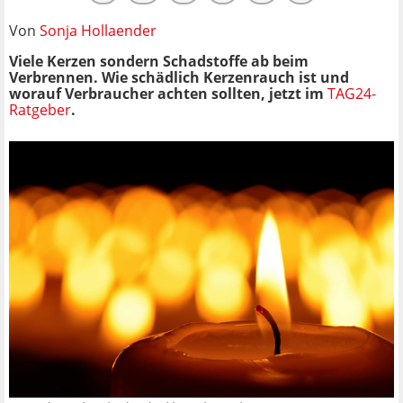
Von
Sonja Hollaender
Viele Kerzen sondern Schadstoffe ab beim
Verbrennen. Wie schädlich Kerzenrauch ist und
worauf Verbraucher achten sollten, jetzt im
TAG24-
Ratgeber
.