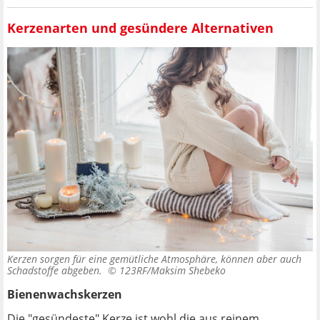
Kerzenarten und gesündere Alternativen
Kerzen sorgen für eine gemütliche Atmosphäre, können aber auch
Schadstoffe abgeben. ©
123RF/Maksim Shebeko
Bienenwachskerzen
Die "gesündeste" Kerze ist wohl die aus reinem