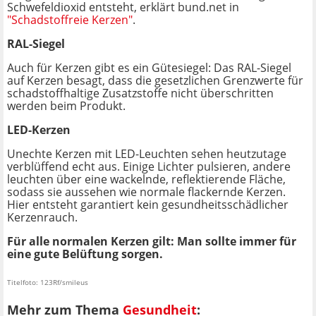
Schwefeldioxid entsteht, erklärt bund.net in
"Schadstoffreie Kerzen"
.
RAL-Siegel
Auch für Kerzen gibt es ein Gütesiegel: Das RAL-Siegel
auf Kerzen besagt, dass die gesetzlichen Grenzwerte für
schadstoffhaltige Zusatzstoffe nicht überschritten
werden beim Produkt.
LED-Kerzen
Unechte Kerzen mit LED-Leuchten sehen heutzutage
verblüffend echt aus. Einige Lichter pulsieren, andere
leuchten über eine wackelnde, reflektierende Fläche,
sodass sie aussehen wie normale flackernde Kerzen.
Hier entsteht garantiert kein gesundheitsschädlicher
Kerzenrauch.
Für alle normalen Kerzen gilt: Man sollte immer für
eine gute Belüftung sorgen.
Titelfoto: 123Rf/smileus
Mehr zum Thema
Gesundheit
: