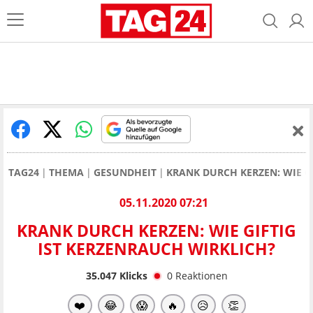
TAG24
THEMA
GESUNDHEIT
KRANK DURCH KERZEN: WIE G
05.11.2020 07:21
KRANK DURCH KERZEN: WIE GIFTIG
IST KERZENRAUCH WIRKLICH?
35.047
Klicks
0
Reaktionen
❤️
😂
😱
🔥
😥
👏