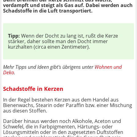
verdampft und steigt als Gas auf. Dabei werden auch
Schadstoffe in die Luft transportiert.
Tipp:
Wenn der Docht zu lang ist, rußt die Kerze
stärker, daher sollte man den Docht immer
kurzhalten (circa einen Zentimeter).
Mehr Tipps und Ideen gibt's übrigens unter
Wohnen und
Deko
.
Schadstoffe in Kerzen
In der Regel bestehen Kerzen aus dem Handel aus
Bienenwachs, Stearin oder Paraffin bzw. einer Mischung
aus diesen Stoffen.
Darüber hinaus werden noch Alkohole, Aceton und
Schwefel, die in Farbpigmenten, Härtungs- oder
Lösungsmitteln oder in den zugesetzten Duftstoffen