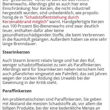
Bienenwachs. Allerdings gibt es auch hier eine
Einschränkung: Nur Kerzen, die nicht industriell
hergestellt wurden, sind unbedenklich, wie propolis-
honig.de in
"Schadstoffentstehung durch
Kerzenabbrand möglich"
warnt. Handgefertigte Kerzen
aus 100 Prozent Bio-Bienenwachs sind zwar deutlich
teuer, enthalten dafür aber keine
gesundheitsschädigenden Stoffe, die beim Verbrennen
in die Raumluft gelangen. Außerdem haben sie eine sehr
lange Brenndauer.
Stearinkerzen
Auch Stearin brennt relativ lange und hat den Ruf,
weniger schadstoffbelastet zu sein als Paraffinkerzen.
Allerdings wird für Stearinkerzen neben tierischem Fett
auch pflanzliches eingesetzt wie Palmfett, das seit Jahren
wegen der starken Rodung des Urwalds bei der
Gewinnung in der Kritik steht.
Paraffinkerzen
Am problematischsten sind Paraffinkerzen. Sie geben
mit Abstand die meisten Schadstoffe ab, vor allem die
billigen Produkte, bei der eine bedenkliche Menge an