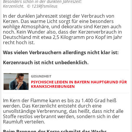
Besonders schön in der dunklen Jahreszeit:
Kerzenlicht. ©
123Rf/smileus
In der dunklen Jahreszeit steigt der Verbrauch von
Kerzen. Das warme Licht sorgt für eine besonders
wohlige Atmosphäre, und dekorativ sind Kerzen auch
noch. Kein Wunder also, dass der Kerzenverbrauch in
Deutschland mit etwa 2,5 Kilogramm pro Kopf im Jahr
recht hoch ist.
Was vielen Verbrauchern allerdings nicht klar ist:
Kerzenrauch ist nicht unbedenklich.
GESUNDHEIT
PSYCHISCHE LEIDEN IN BAYERN HAUPTGRUND FÜR
KRANKSCHREIBUNGEN
Im Kern der Flamme kann es bis zu 1.400 Grad heiß
werden. Das Kerzenlicht entsteht durch eine
unvollständige Verbrennung, das heißt, dass nicht alle
Stoffe restlos verbrannt werden, sondern sich in der
Raumluft verteilen.
Beim Brennen der Kerze schmilzt das Wachs,