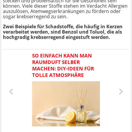
stecken und problematisch für die Gesundheit sein
können. Viele dieser Stoffe stehen im Verdacht Allergien
auszulösen, Atemwegserkrankungen zu fördern oder
sogar krebserregend zu sein.
Zwei Beispiele für Schadstoffe, die häufig in Kerzen
verarbeitet werden, sind Benzol und Toluol, die als
hochgradig krebserregend eingestuft werden.
SO EINFACH KANN MAN
RAUMDUFT SELBER
MACHEN: DIY-IDEEN FÜR
TOLLE ATMOSPHÄRE