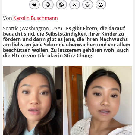
❤️
😂
😱
🔥
😥
👏
Von
Karolin Buschmann
Seattle (Washington, USA) -
Es gibt Eltern, die darauf
bedacht sind, die Selbstständigkeit ihrer Kinder zu
fördern und dann gibt es jene, die ihren Nachwuchs
am liebsten jede Sekunde überwachen und vor allem
beschützen wollen. Zu letzterem gehören wohl auch
die Eltern von TikTokerin Stizz Chung.