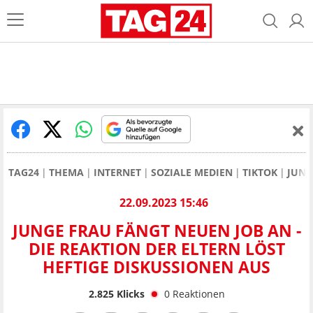
TAG24
THEMA
INTERNET
SOZIALE MEDIEN
TIKTOK
JUNG
22.09.2023 15:46
JUNGE FRAU FÄNGT NEUEN JOB AN -
DIE REAKTION DER ELTERN LÖST
HEFTIGE DISKUSSIONEN AUS
2.825
Klicks
0
Reaktionen