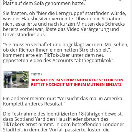
Platz auf dem Sofa genommen hatte.
Sie fragten, ob "hier die Lerngruppe" stattfinden würde,
was der Hausbesitzer verneinte. Obwohl die Situation
nicht eskalierte und nach kurzen Minuten des Schrecks
bereits vorbei war, löste das Video Verärgerung und
Unverständnis aus.
"Sie müssen verhaftet und angeklagt werden. Mal sehen,
ob der Richter Ihnen einen netten Streich spielt",
kommentierte ein TikTok-User unter dem neu
geposteten Video des Accounts "abthegoattiktok".
TIKTOK
30 MINUTEN IM STRÖMENDEN REGEN: FLORISTIN
RETTET HOCHZEIT MIT IHREM MUTIGEN EINSATZ
Ein anderer meinte nur: "Versucht das mal in Amerika.
Komplett anderes Resultat!"
Die Festnahme des identifizierten 18-Jährigen beweist,
dass Scotland Yard den Hausfriedensbruch des
TikTokers ernst nimmt. In dem betreffenden Londoner
Stadtteil, in dem der Vorfall passierte, lösten die