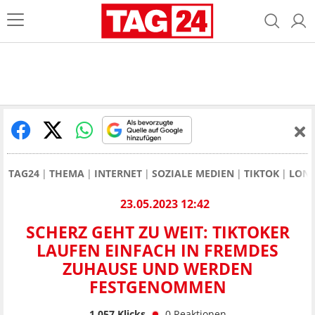
TAG24
THEMA
INTERNET
SOZIALE MEDIEN
TIKTOK
LOND
23.05.2023 12:42
SCHERZ GEHT ZU WEIT: TIKTOKER
LAUFEN EINFACH IN FREMDES
ZUHAUSE UND WERDEN
FESTGENOMMEN
1.057
Klicks
0
Reaktionen