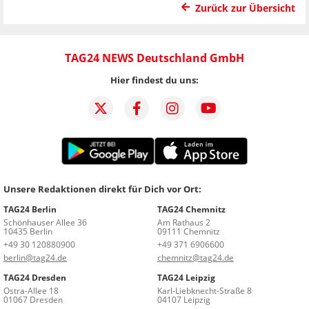
Zurück zur Übersicht
TAG24 NEWS Deutschland GmbH
Hier findest du uns:
Unsere Redaktionen direkt für Dich vor Ort:
TAG24 Berlin
TAG24 Chemnitz
Schönhauser Allee 36
Am Rathaus 2
10435 Berlin
09111 Chemnitz
+49 30 120880900
+49 371 6906600
berlin@tag24.de
chemnitz@tag24.de
TAG24 Dresden
TAG24 Leipzig
Ostra-Allee 18
Karl-Liebknecht-Straße 8
01067 Dresden
04107 Leipzig