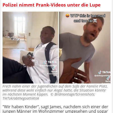
Polizei nimmt Prank-Videos unter die Lupe
Frech nahm einer der Jugendlichen auf dem Sofa der Familie Platz,
während diese wohl einfach nur Angst hatte, die Situation könnte
im nächsten Moment kippen. ©
Bildmontage/Screenshots:
TikTok/abthegoattiktok
"Wir haben Kinder", sagt James, nachdem sich einer der
jungen Männer im Wohnzimmer umgesehen und sogar