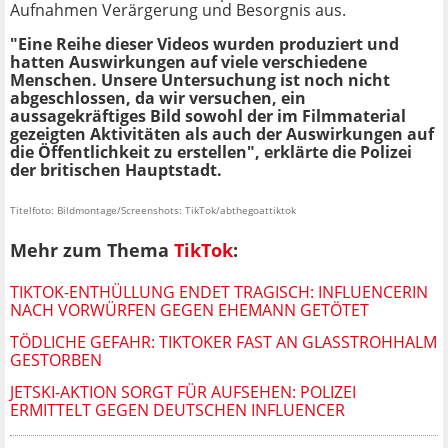
Aufnahmen Verärgerung und Besorgnis aus.
"Eine Reihe dieser Videos wurden produziert und
hatten Auswirkungen auf viele verschiedene
Menschen. Unsere Untersuchung ist noch nicht
abgeschlossen, da wir versuchen, ein
aussagekräftiges Bild sowohl der im Filmmaterial
gezeigten Aktivitäten als auch der Auswirkungen auf
die Öffentlichkeit zu erstellen", erklärte die Polizei
der britischen Hauptstadt.
Titelfoto: Bildmontage/Screenshots: TikTok/abthegoattiktok
Mehr zum Thema
TikTok
:
TIKTOK-ENTHÜLLUNG ENDET TRAGISCH: INFLUENCERIN
NACH VORWÜRFEN GEGEN EHEMANN GETÖTET
TÖDLICHE GEFAHR: TIKTOKER FAST AN GLASSTROHHALM
GESTORBEN
JETSKI-AKTION SORGT FÜR AUFSEHEN: POLIZEI
ERMITTELT GEGEN DEUTSCHEN INFLUENCER