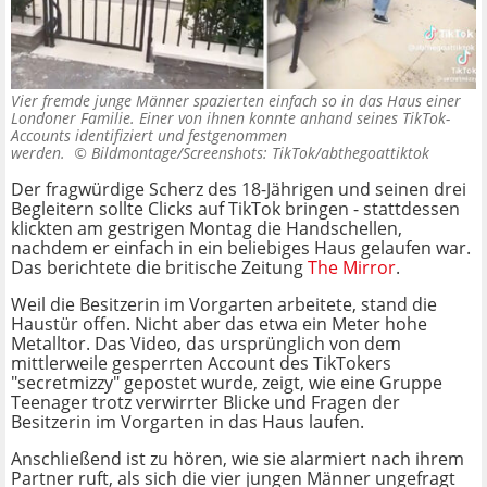
Vier fremde junge Männer spazierten einfach so in das Haus einer
Londoner Familie. Einer von ihnen konnte anhand seines TikTok-
Accounts identifiziert und festgenommen
werden. ©
Bildmontage/Screenshots: TikTok/abthegoattiktok
Der fragwürdige Scherz des 18-Jährigen und seinen drei
Begleitern sollte Clicks auf TikTok bringen - stattdessen
klickten am gestrigen Montag die Handschellen,
nachdem er einfach in ein beliebiges Haus gelaufen war.
Das berichtete die britische Zeitung
The Mirror
.
Weil die Besitzerin im Vorgarten arbeitete, stand die
Haustür offen. Nicht aber das etwa ein Meter hohe
Metalltor. Das Video, das ursprünglich von dem
mittlerweile gesperrten Account des TikTokers
"secretmizzy" gepostet wurde, zeigt, wie eine Gruppe
Teenager trotz verwirrter Blicke und Fragen der
Besitzerin im Vorgarten in das Haus laufen.
Anschließend ist zu hören, wie sie alarmiert nach ihrem
Partner ruft, als sich die vier jungen Männer ungefragt