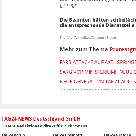
getragen.
Die Beamten hätten schließlic
die entsprechende Dienststelle 
Titelfoto: 7aktuell.de/Christoph Bruder
Mehr zum Thema
Protestg
FARB-ATTACKE AUF AXEL-SPRING
SARG VOR MINISTERIUM! "NEUE
NEUE GENERATION TANZT AUF "S
TAG24 NEWS Deutschland GmbH
Unsere Redaktionen direkt für Dich vor Ort:
TAG24 Berlin
TAG24 Chemnitz
TAG24 Dresden