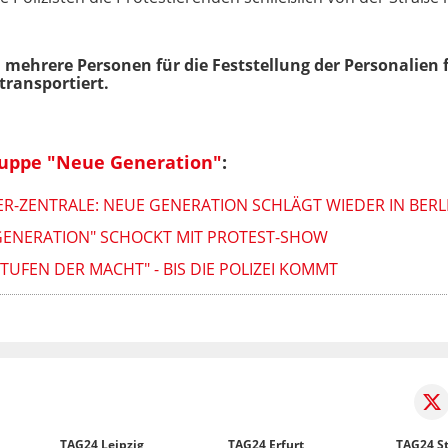
h mehrere Personen für die Feststellung der Personalie
transportiert.
ruppe "Neue Generation"
:
ER-ZENTRALE: NEUE GENERATION SCHLÄGT WIEDER IN BERL
 GENERATION" SCHOCKT MIT PROTEST-SHOW
TUFEN DER MACHT" - BIS DIE POLIZEI KOMMT
TAG24 Leipzig
TAG24 Erfurt
TAG24 St