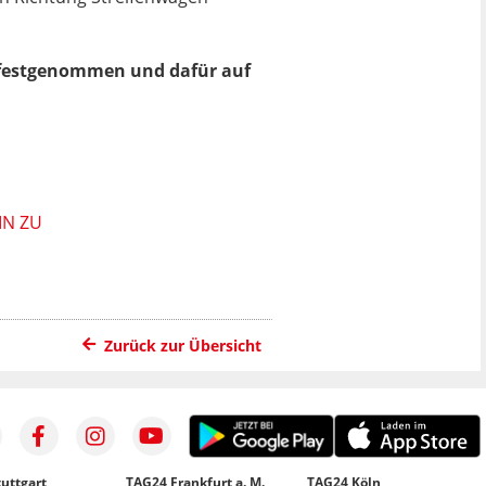
n festgenommen und dafür auf
IN ZU
Zurück zur Übersicht
uttgart
TAG24 Frankfurt a. M.
TAG24 Köln