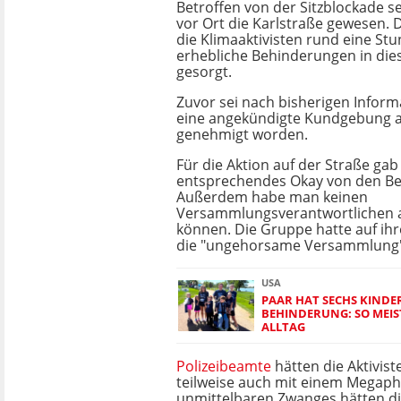
Betroffen von der Sitzblockade se
vor Ort die Karlstraße gewesen.
die Klimaaktivisten rund eine Stu
erhebliche Behinderungen in die
gesorgt.
Zuvor sei nach bisherigen Inform
eine angekündigte Kundgebung 
genehmigt worden.
Für die Aktion auf der Straße gab
entsprechendes Okay von den B
Außerdem habe man keinen
Versammlungsverantwortlichen 
können. Die Gruppe hatte auf ih
die "ungehorsame Versammlung"
USA
PAAR HAT SECHS KINDER
BEHINDERUNG: SO MEIS
ALLTAG
Polizeibeamte
hätten die Aktivis
teilweise auch mit einem Megap
unmittelbaren Zwanges hätten die