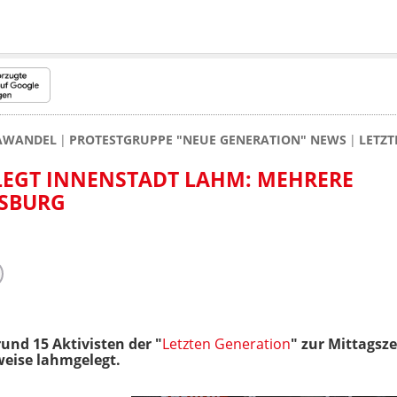
MAWANDEL
PROTESTGRUPPE "NEUE GENERATION" NEWS
LETZT
LEGT INNENSTADT LAHM: MEHRERE
GSBURG
nd 15 Aktivisten der "
Letzten Generation
" zur Mittagsze
weise lahmgelegt.