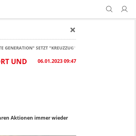
TE GENERATION" SETZT "KREUZZUG" FÜR LÜTZERATH FORT UND
ORT UND
06.01.2023 09:47
ihren Aktionen immer wieder