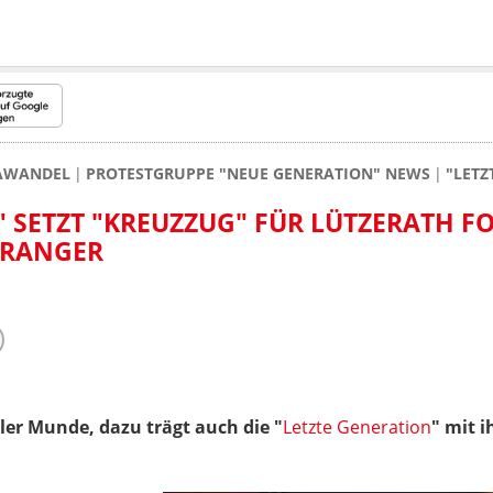
MAWANDEL
PROTESTGRUPPE "NEUE GENERATION" NEWS
"LETZ
" SETZT "KREUZZUG" FÜR LÜTZERATH F
PRANGER
aller Munde, dazu trägt auch die "
Letzte Generation
" mit 