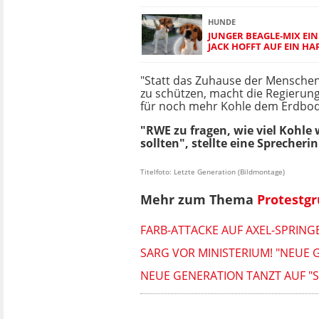
HUNDE
JUNGER BEAGLE-MIX EI
JACK HOFFT AUF EIN HA
"Statt das Zuhause der Menschen
zu schützen, macht die Regierung
für noch mehr Kohle dem Erdbod
"RWE zu fragen, wie viel Kohle 
sollten", stellte eine Sprecheri
Titelfoto: Letzte Generation (Bildmontage)
Mehr zum Thema
Protestg
FARB-ATTACKE AUF AXEL-SPRING
SARG VOR MINISTERIUM! "NEUE
NEUE GENERATION TANZT AUF "S