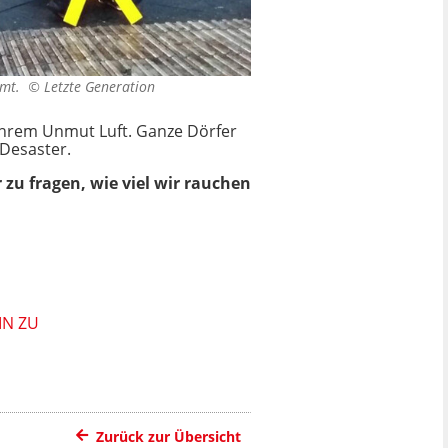
äumt. ©
Letzte Generation
 ihrem Unmut Luft. Ganze Dörfer
Desaster.
 zu fragen, wie viel wir rauchen
IN ZU
Zurück zur Übersicht