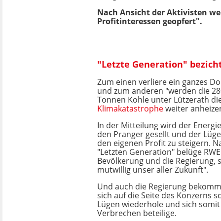
Nach Ansicht der Aktivisten we
Profitinteressen geopfert".
"Letzte Generation" bezich
Zum einen verliere ein ganzes Do
und zum anderen "werden die 28
Tonnen Kohle unter Lützerath di
Klimakatastrophe
weiter anheize
In der Mitteilung wird der Energ
den Pranger gesellt und der Lüge
den eigenen Profit zu steigern. N
"Letzten Generation" belüge RWE 
Bevölkerung und die Regierung, 
mutwillig unser aller Zukunft".
Und auch die Regierung bekommt 
sich auf die Seite des Konzerns s
Lügen wiederhole und sich somi
Verbrechen beteilige.