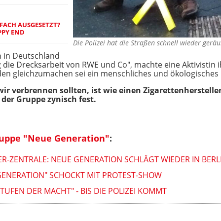
NFACH AUSGESETZT?
PPY END
Die Polizei hat die Straßen schnell wieder ger
 in Deutschland
 die Drecksarbeit von RWE und Co", machte eine Aktivistin
en gleichzumachen sei ein menschliches und ökologisches 
wir verbrennen sollten, ist wie einen Zigarettenhersteller
n der Gruppe zynisch fest.
ruppe "Neue Generation"
:
ER-ZENTRALE: NEUE GENERATION SCHLÄGT WIEDER IN BERL
 GENERATION" SCHOCKT MIT PROTEST-SHOW
TUFEN DER MACHT" - BIS DIE POLIZEI KOMMT