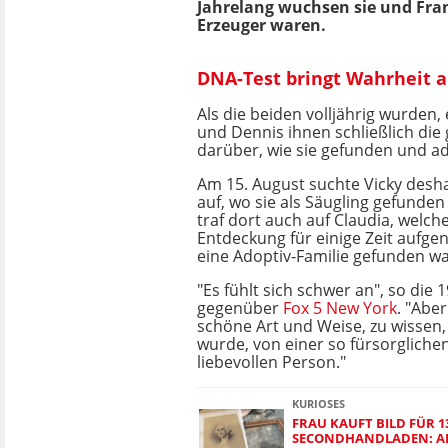
Jahrelang wuchsen sie und Frank
Erzeuger waren.
DNA-Test bringt Wahrheit a
Als die beiden volljährig wurden,
und Dennis ihnen schließlich die
darüber, wie sie gefunden und a
Am 15. August suchte Vicky desh
auf, wo sie als Säugling gefunde
traf dort auch auf Claudia, welch
Entdeckung für einige Zeit aufg
eine Adoptiv-Familie gefunden wa
"Es fühlt sich schwer an", so die 1
gegenüber
Fox 5 New York
. "Aber
schöne Art und Weise, zu wissen
wurde, von einer so fürsorgliche
liebevollen Person."
KURIOSES
FRAU KAUFT BILD FÜR 1
SECONDHANDLADEN: ALS