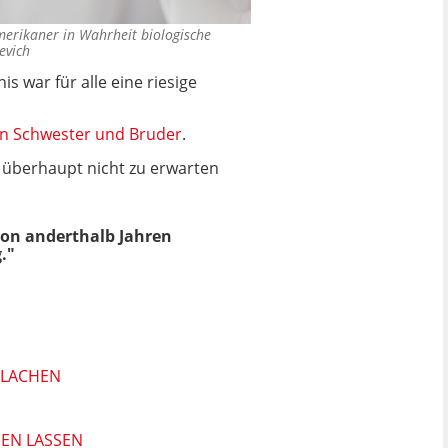
merikaner in Wahrheit biologische
evich
s war für alle eine riesige
hen Schwester und Bruder
.
nd überhaupt nicht zu erwarten
von anderthalb Jahren
."
 LACHEN
HEN LASSEN