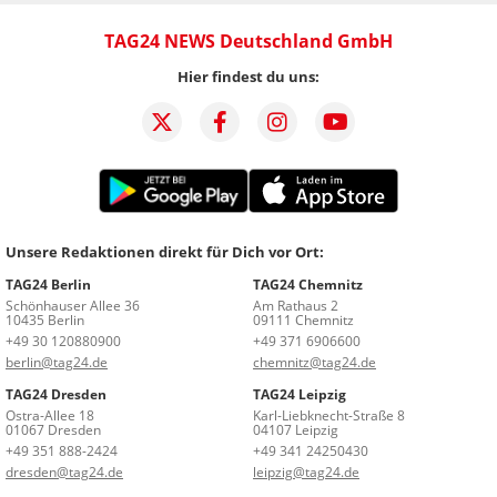
TAG24 NEWS Deutschland GmbH
Hier findest du uns:
Unsere Redaktionen direkt für Dich vor Ort:
TAG24 Berlin
TAG24 Chemnitz
Schönhauser Allee 36
Am Rathaus 2
10435 Berlin
09111 Chemnitz
+49 30 120880900
+49 371 6906600
berlin@tag24.de
chemnitz@tag24.de
TAG24 Dresden
TAG24 Leipzig
Ostra-Allee 18
Karl-Liebknecht-Straße 8
01067 Dresden
04107 Leipzig
+49 351 888-2424
+49 341 24250430
dresden@tag24.de
leipzig@tag24.de