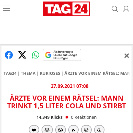
TAG24
THEMA
KURIOSES
ÄRZTE VOR EINEM RÄTSEL: MANN 
27.09.2021 07:08
ÄRZTE VOR EINEM RÄTSEL: MANN
TRINKT 1,5 LITER COLA UND STIRBT
14.349
Klicks
0
Reaktionen
❤️
😂
😱
🔥
😥
👏