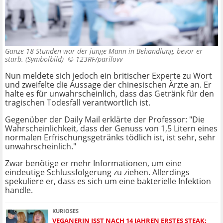
Ganze 18 Stunden war der junge Mann in Behandlung, bevor er
starb. (Symbolbild) ©
123RF/parilovv
Nun meldete sich jedoch ein britischer Experte zu Wort
und zweifelte die Aussage der chinesischen Ärzte an. Er
halte es für unwahrscheinlich, dass das Getränk für den
tragischen Todesfall verantwortlich ist.
Gegenüber der Daily Mail erklärte der Professor: "Die
Wahrscheinlichkeit, dass der Genuss von 1,5 Litern eines
normalen Erfrischungsgetränks tödlich ist, ist sehr, sehr
unwahrscheinlich."
Zwar benötige er mehr Informationen, um eine
eindeutige Schlussfolgerung zu ziehen. Allerdings
spekuliere er, dass es sich um eine bakterielle Infektion
handle.
KURIOSES
VEGANERIN ISST NACH 14 JAHREN ERSTES STEAK: