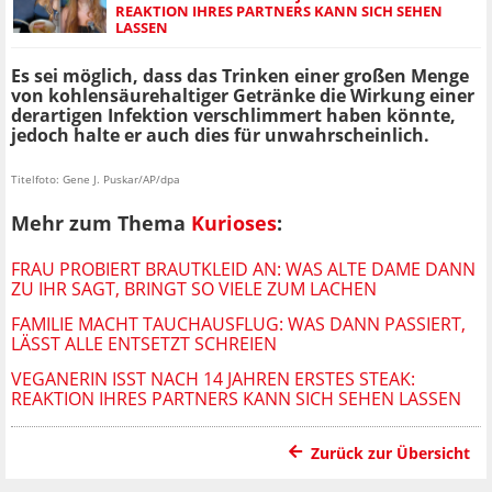
REAKTION IHRES PARTNERS KANN SICH SEHEN
LASSEN
Es sei möglich, dass das Trinken einer großen Menge
von kohlensäurehaltiger Getränke die Wirkung einer
derartigen Infektion verschlimmert haben könnte,
jedoch halte er auch dies für unwahrscheinlich.
Titelfoto: Gene J. Puskar/AP/dpa
Mehr zum Thema
Kurioses
:
FRAU PROBIERT BRAUTKLEID AN: WAS ALTE DAME DANN
ZU IHR SAGT, BRINGT SO VIELE ZUM LACHEN
FAMILIE MACHT TAUCHAUSFLUG: WAS DANN PASSIERT,
LÄSST ALLE ENTSETZT SCHREIEN
VEGANERIN ISST NACH 14 JAHREN ERSTES STEAK:
REAKTION IHRES PARTNERS KANN SICH SEHEN LASSEN
Zurück zur Übersicht