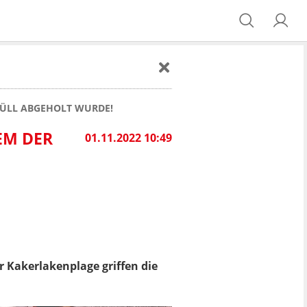
MÜLL ABGEHOLT WURDE!
EM DER
01.11.2022 10:49
r Kakerlakenplage griffen die