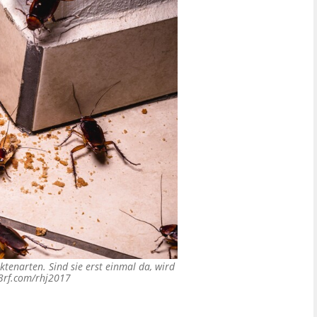
tenarten. Sind sie erst einmal da, wird
3rf.com/rhj2017