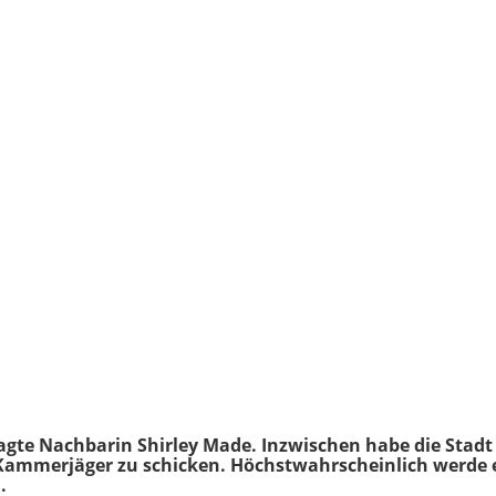
 sagte Nachbarin Shirley Made. Inzwischen habe die Stad
Kammerjäger zu schicken. Höchstwahrscheinlich werde es
.