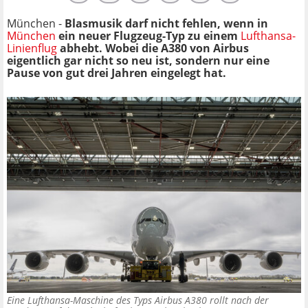
München -
Blasmusik darf nicht fehlen, wenn in
München
ein neuer Flugzeug-Typ zu einem
Lufthansa-
Linienflug
abhebt. Wobei die A380 von Airbus
eigentlich gar nicht so neu ist, sondern nur eine
Pause von gut drei Jahren eingelegt hat.
Eine Lufthansa-Maschine des Typs Airbus A380 rollt nach der