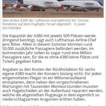
Zwei Airbus A380 der Lufthansa sind während der Corona-
Pandemie auf dem Flughafen Teruel abgestellt. ©
Javier
Escriche/dpa
Die Kapazität der A380 mit jeweils 509 Plätzen werde
dringend benötigt, sagt auch Lufthansas Airline-Chef
Jens Ritter. Allein in diesem Sommer könnten rund
50.000 zusätzliche Passagiere befördert werden, im
kommenden Jahr sollen es sogar rund eine Million
Passagiere sein, für die es ohne A380 keine Plätze und
Tickets gegeben hätte.
Angaben zu den Kosten der Rückholaktion für sechs
eigene A380 macht der Konzern bislang nicht. Für jeden
eingemotteten Flieger ist ein Millionenaufwand
einzuplanen, denn neben den vorgeschriebenen
Wartungen mit Tausenden Monteurstunden mussten
auch Hagelschäden an der Außenhaut repariert werden,
welche die abgestellten Flugzeuge in dem eigentlich so
niederschlagsarmen Aragonien erlitten haben.