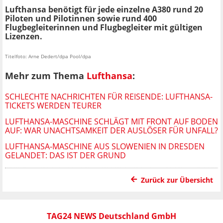
Lufthansa benötigt für jede einzelne A380 rund 20
Piloten und Pilotinnen sowie rund 400
Flugbegleiterinnen und Flugbegleiter mit gültigen
Lizenzen.
Titelfoto: Arne Dedert/dpa Pool/dpa
Mehr zum Thema
Lufthansa
:
SCHLECHTE NACHRICHTEN FÜR REISENDE: LUFTHANSA-
TICKETS WERDEN TEURER
LUFTHANSA-MASCHINE SCHLÄGT MIT FRONT AUF BODEN
AUF: WAR UNACHTSAMKEIT DER AUSLÖSER FÜR UNFALL?
LUFTHANSA-MASCHINE AUS SLOWENIEN IN DRESDEN
GELANDET: DAS IST DER GRUND
Zurück zur Übersicht
TAG24 NEWS Deutschland GmbH