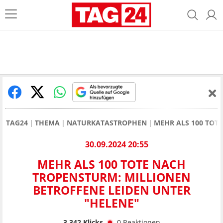
TAG24
THEMA
NATURKATASTROPHEN
MEHR ALS 100 TOT
30.09.2024 20:55
MEHR ALS 100 TOTE NACH
TROPENSTURM: MILLIONEN
BETROFFENE LEIDEN UNTER
"HELENE"
3.342
Klicks
0
Reaktionen