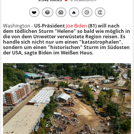
❤️
😂
😱
🔥
😥
👏
Washington -
US-Präsident
Joe Biden
(81) will nach
dem tödlichen Sturm "Helene" so bald wie möglich in
die von dem Unwetter verwüstete Region reisen. Es
handle sich nicht nur um einen "katastrophalen",
sondern um einen "historischen" Sturm im Südosten
der USA, sagte Biden im Weißen Haus.