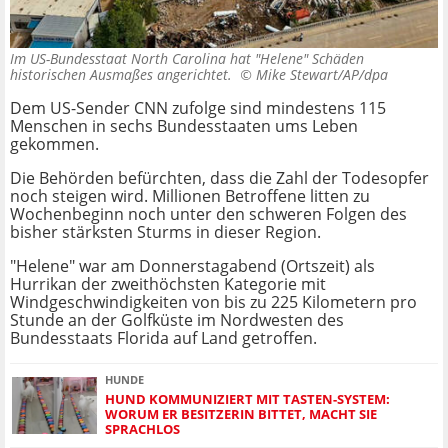
Im US-Bundesstaat North Carolina hat "Helene" Schäden
historischen Ausmaßes angerichtet. ©
Mike Stewart/AP/dpa
Dem US-Sender CNN zufolge sind mindestens 115
Menschen in sechs Bundesstaaten ums Leben
gekommen.
Die Behörden befürchten, dass die Zahl der Todesopfer
noch steigen wird. Millionen Betroffene litten zu
Wochenbeginn noch unter den schweren Folgen des
bisher stärksten Sturms in dieser Region.
"Helene" war am Donnerstagabend (Ortszeit) als
Hurrikan der zweithöchsten Kategorie mit
Windgeschwindigkeiten von bis zu 225 Kilometern pro
Stunde an der Golfküste im Nordwesten des
Bundesstaats Florida auf Land getroffen.
HUNDE
HUND KOMMUNIZIERT MIT TASTEN-SYSTEM:
WORUM ER BESITZERIN BITTET, MACHT SIE
SPRACHLOS