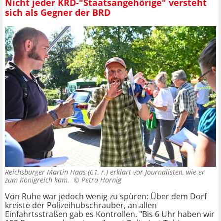
Nicht jeder KRD-"Staatsangehörige" versteht
sich als Gegner der BRD
Reichsbürger Martin Haas (61, r.) erklärt vor Journalisten, wie er
zum Königreich kam. ©
Petra Hornig
Von Ruhe war jedoch wenig zu spüren: Über dem Dorf
kreiste der Polizeihubschrauber, an allen
Einfahrtsstraßen gab es Kontrollen. "Bis 6 Uhr haben wir