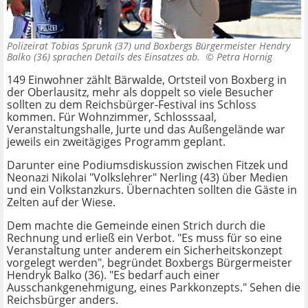
Polizeirat Tobias Sprunk (37) und Boxbergs Bürgermeister Hendry
Balko (36) sprachen Details des Einsatzes ab. ©
Petra Hornig
149 Einwohner zählt Bärwalde, Ortsteil von Boxberg in
der Oberlausitz, mehr als doppelt so viele Besucher
sollten zu dem Reichsbürger-Festival ins Schloss
kommen. Für Wohnzimmer, Schlosssaal,
Veranstaltungshalle, Jurte und das Außengelände war
jeweils ein zweitägiges Programm geplant.
Darunter eine Podiumsdiskussion zwischen Fitzek und
Neonazi Nikolai "Volkslehrer" Nerling (43) über Medien
und ein Volkstanzkurs. Übernachten sollten die Gäste in
Zelten auf der Wiese.
Dem machte die Gemeinde einen Strich durch die
Rechnung und erließ ein Verbot. "Es muss für so eine
Veranstaltung unter anderem ein Sicherheitskonzept
vorgelegt werden", begründet Boxbergs Bürgermeister
Hendryk Balko (36). "Es bedarf auch einer
Ausschankgenehmigung, eines Parkkonzepts." Sehen die
Reichsbürger anders.