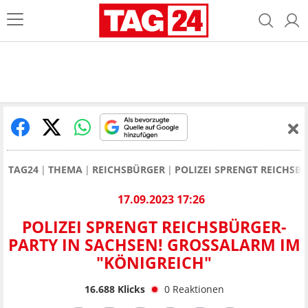
TAG24
THEMA
REICHSBÜRGER
POLIZEI SPRENGT REICHSB
17.09.2023 17:26
POLIZEI SPRENGT REICHSBÜRGER-
PARTY IN SACHSEN! GROSSALARM IM "
KÖNIGREICH"
16.688
Klicks
0
Reaktionen