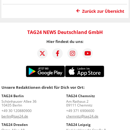
Zurück zur Übersicht
TAG24 NEWS Deutschland GmbH
Hier findest du uns:
Unsere Redaktionen direkt für Dich vor Ort:
TAG24 Berlin
TAG24 Chemnitz
Schönhauser Allee 36
Am Rathaus 2
10435 Berlin
09111 Chemnitz
+49 30 120880900
+49 371 6906600
berlin@tag24.de
chemnitz@tag24.de
TAG24 Dresden
TAG24 Leipzig