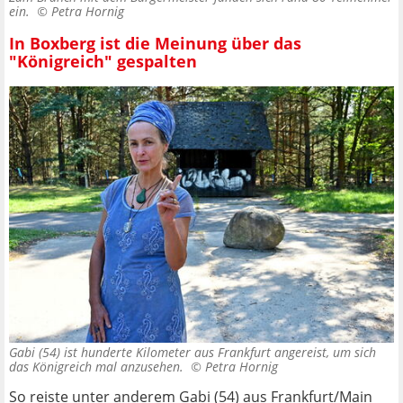
ein. ©
Petra Hornig
In Boxberg ist die Meinung über das
"Königreich" gespalten
Gabi (54) ist hunderte Kilometer aus Frankfurt angereist, um sich
das Königreich mal anzusehen. ©
Petra Hornig
So reiste unter anderem Gabi (54) aus Frankfurt/Main