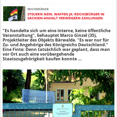
REICHSBÜRGER
STEUERN NEIN, WAFFEN JA: REICHSBÜRGER IN
SACHSEN-ANHALT VERWEIGERN ZAHLUNGEN
"Es handelte sich um eine interne, keine öffentliche
Veranstaltung", behauptet Marco Ginzel (35),
Projektleiter des Objekts Bärwalde. "Es war nur für
Zu- und Angehörige des Königreichs Deutschland."
Eine Finte: Denn tatsächlich war geplant, dass man
vor Ort auch eine vorübergehende
Staatszugehörigkeit kaufen konnte ...