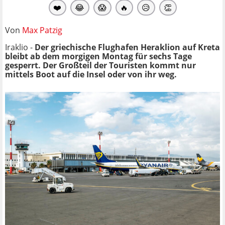
❤️
😂
😱
🔥
😥
👏
Von
Max Patzig
Iraklio -
Der griechische Flughafen Heraklion auf Kreta
bleibt ab dem morgigen Montag für sechs Tage
gesperrt. Der Großteil der Touristen kommt nur
mittels Boot auf die Insel oder von ihr weg.