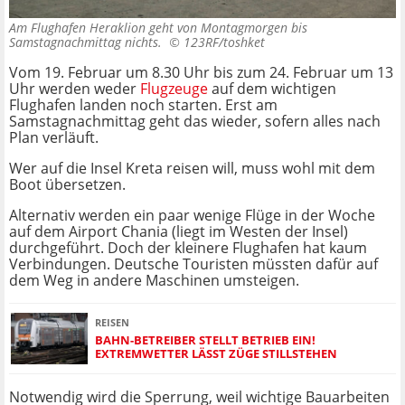
Am Flughafen Heraklion geht von Montagmorgen bis
Samstagnachmittag nichts. ©
123RF/toshket
Vom 19. Februar um 8.30 Uhr bis zum 24. Februar um 13
Uhr werden weder
Flugzeuge
auf dem wichtigen
Flughafen landen noch starten. Erst am
Samstagnachmittag geht das wieder, sofern alles nach
Plan verläuft.
Wer auf die Insel Kreta reisen will, muss wohl mit dem
Boot übersetzen.
Alternativ werden ein paar wenige Flüge in der Woche
auf dem Airport Chania (liegt im Westen der Insel)
durchgeführt. Doch der kleinere Flughafen hat kaum
Verbindungen. Deutsche Touristen müssten dafür auf
dem Weg in andere Maschinen umsteigen.
REISEN
BAHN-BETREIBER STELLT BETRIEB EIN!
EXTREMWETTER LÄSST ZÜGE STILLSTEHEN
Notwendig wird die Sperrung, weil wichtige Bauarbeiten