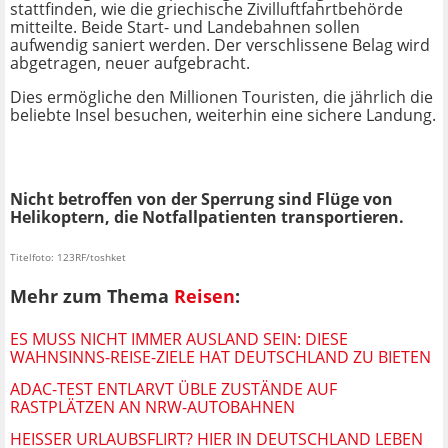
stattfinden, wie die griechische Zivilluftfahrtbehörde
mitteilte. Beide Start- und Landebahnen sollen
aufwendig saniert werden. Der verschlissene Belag wird
abgetragen, neuer aufgebracht.
Dies ermögliche den Millionen Touristen, die jährlich die
beliebte Insel besuchen, weiterhin eine sichere Landung.
Nicht betroffen von der Sperrung sind Flüge von
Helikoptern, die Notfallpatienten transportieren.
Titelfoto: 123RF/toshket
Mehr zum Thema
Reisen
:
ES MUSS NICHT IMMER AUSLAND SEIN: DIESE
WAHNSINNS-REISE-ZIELE HAT DEUTSCHLAND ZU BIETEN
ADAC-TEST ENTLARVT ÜBLE ZUSTÄNDE AUF
RASTPLÄTZEN AN NRW-AUTOBAHNEN
HEISSER URLAUBSFLIRT? HIER IN DEUTSCHLAND LEBEN B