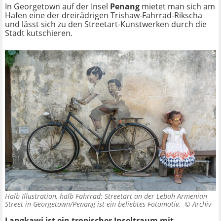
In Georgetown auf der Insel
Penang
mietet man sich am
Hafen eine der dreirädrigen Trishaw-Fahrrad-Rikscha
und lässt sich zu den Streetart-Kunstwerken durch die
Stadt kutschieren.
Halb Illustration, halb Fahrrad: Streetart an der Lebuh Armenian
Street in Georgetown/Penang ist ein beliebtes Fotomotiv. ©
Archiv
Langkawi ist ein tropischer Inseltraum mit