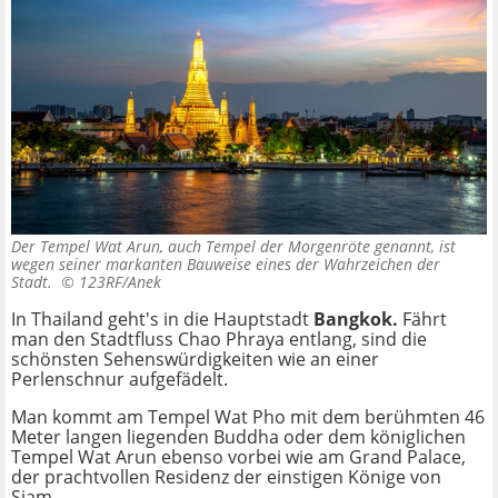
Der Tempel Wat Arun, auch Tempel der Morgenröte genannt, ist
wegen seiner markanten Bauweise eines der Wahrzeichen der
Stadt. ©
123RF/Anek
In Thailand geht's in die Hauptstadt
Bangkok.
Fährt
man den Stadtfluss Chao Phraya entlang, sind die
schönsten Sehenswürdigkeiten wie an einer
Perlenschnur aufgefädelt.
Man kommt am Tempel Wat Pho mit dem berühmten 46
Meter langen liegenden Buddha oder dem königlichen
Tempel Wat Arun ebenso vorbei wie am Grand Palace,
der prachtvollen Residenz der einstigen Könige von
Siam.