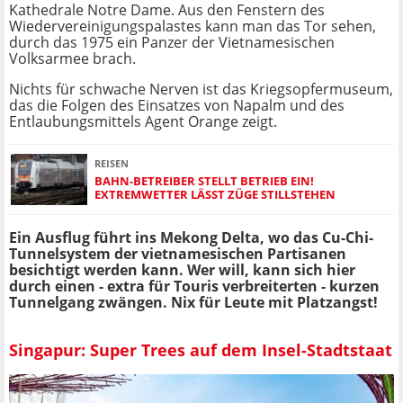
Kathedrale Notre Dame. Aus den Fenstern des
Wiedervereinigungspalastes kann man das Tor sehen,
durch das 1975 ein Panzer der Vietnamesischen
Volksarmee brach.
Nichts für schwache Nerven ist das Kriegsopfermuseum,
das die Folgen des Einsatzes von Napalm und des
Entlaubungsmittels Agent Orange zeigt.
REISEN
BAHN-BETREIBER STELLT BETRIEB EIN!
EXTREMWETTER LÄSST ZÜGE STILLSTEHEN
Ein Ausflug führt ins Mekong Delta, wo das Cu-Chi-
Tunnelsystem der vietnamesischen Partisanen
besichtigt werden kann. Wer will, kann sich hier
durch einen - extra für Touris verbreiterten - kurzen
Tunnelgang zwängen. Nix für Leute mit Platzangst!
Singapur: Super Trees auf dem Insel-Stadtstaat