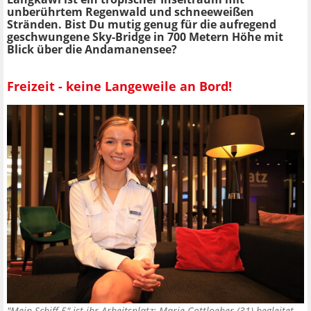
unberührtem Regenwald und schneeweißen
Stränden. Bist Du mutig genug für die aufregend
geschwungene Sky-Bridge in 700 Metern Höhe mit
Blick über die Andamanensee?
Freizeit - keine Langeweile an Bord!
"Mein Schiff 5" ist ihr Arbeitsplatz: Marie Gottloeber (31) begleitet