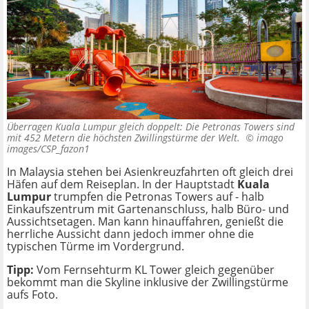
Überragen Kuala Lumpur gleich doppelt: Die Petronas Towers sind
mit 452 Metern die höchsten Zwillingstürme der Welt. ©
imago
images/CSP_fazon1
In Malaysia stehen bei Asienkreuzfahrten oft gleich drei
Häfen auf dem Reiseplan. In der Hauptstadt
Kuala
Lumpur
trumpfen die Petronas Towers auf - halb
Einkaufszentrum mit Gartenanschluss, halb Büro- und
Aussichtsetagen. Man kann hinauffahren, genießt die
herrliche Aussicht dann jedoch immer ohne die
typischen Türme im Vordergrund.
Tipp:
Vom Fernsehturm KL Tower gleich gegenüber
bekommt man die Skyline inklusive der Zwillingstürme
aufs Foto.