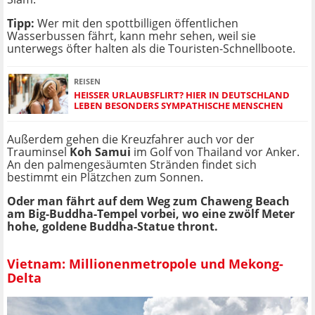
Tipp:
Wer mit den spottbilligen öffentlichen
Wasserbussen fährt, kann mehr sehen, weil sie
unterwegs öfter halten als die Touristen-Schnellboote.
REISEN
HEISSER URLAUBSFLIRT? HIER IN DEUTSCHLAND L
EBEN BESONDERS SYMPATHISCHE MENSCHEN
Außerdem gehen die Kreuzfahrer auch vor der
Trauminsel
Koh Samui
im Golf von Thailand vor Anker.
An den palmengesäumten Stränden findet sich
bestimmt ein Plätzchen zum Sonnen.
Oder man fährt auf dem Weg zum Chaweng Beach
am Big-Buddha-Tempel vorbei, wo eine zwölf Meter
hohe, goldene Buddha-Statue thront.
Vietnam: Millionenmetropole und Mekong-
Delta