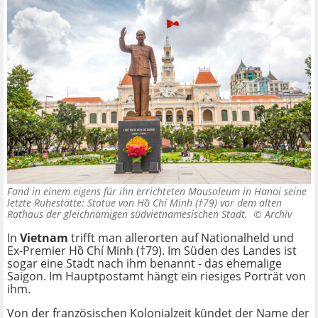
Fand in einem eigens für ihn errichteten Mausoleum in Hanoi seine
letzte Ruhestätte: Statue von Hồ Chí Minh (†79) vor dem alten
Rathaus der gleichnamigen südvietnamesischen Stadt. ©
Archiv
In
Vietnam
trifft man allerorten auf Nationalheld und
Ex-Premier Hồ Chí Minh (†79). Im Süden des Landes ist
sogar eine Stadt nach ihm benannt - das ehemalige
Saigon. Im Hauptpostamt hängt ein riesiges Porträt von
ihm.
Von der französischen Kolonialzeit kündet der Name der