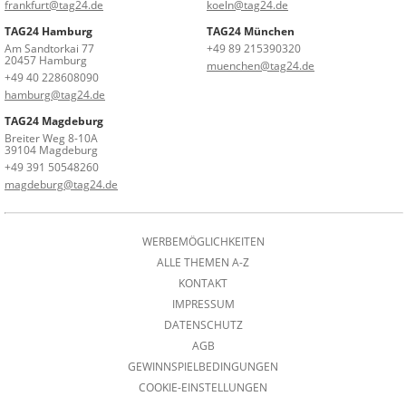
frankfurt@tag24.de
koeln@tag24.de
TAG24 Hamburg
TAG24 München
Am Sandtorkai 77
+49 89 215390320
20457 Hamburg
muenchen@tag24.de
+49 40 228608090
hamburg@tag24.de
TAG24 Magdeburg
Breiter Weg 8-10A
39104 Magdeburg
+49 391 50548260
magdeburg@tag24.de
WERBEMÖGLICHKEITEN
ALLE THEMEN A-Z
KONTAKT
IMPRESSUM
DATENSCHUTZ
AGB
GEWINNSPIELBEDINGUNGEN
COOKIE-EINSTELLUNGEN