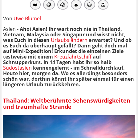
❤️
😂
😱
🔥
😥
👏
Von
Uwe Blümel
Asien -
Ahoi Asien! Ihr wart noch nie in Thailand,
Vietnam, Malaysia oder Singapur und wisst nicht,
was Euch in diesen
Urlaubsländern
erwartet? Und ob
es Euch da überhaupt gefällt? Dann geht doch mal
auf Mini-Expedition! Erkundet die einzelnen Ziele
testweise mit einem
Kreuzfahrtschiff
auf
Schnupperkurs. In 14 Tagen habt Ihr so halb
Südostasien
kennengelernt - im Schnelldurchlauf.
Heute hier, morgen da. Wo es allerdings besonders
schön war, dorthin könnt Ihr später einmal für einen
längeren Urlaub zurückkehren.
Thailand: Weltberühmte Sehenswürdigkeiten
und traumhafte Strände