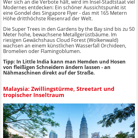
Wer sich an die Verbote hält, wird im Insel-Stadtstaat viel
Modernes entdecken: Ein schöner Aussichtspunkt ist
eine Gondel des Singapore Flyer - das mit 165 Metern
Höhe dritthöchste Riesenrad der Welt.
Die Super Trees in den Gardens by the Bay sind bis zu 50
Meter hohe, bewachsene Metallgerüstbäume. Im
riesigen Gewächshaus Cloud Forest (Wolkenwald)
wachsen an einem künstlichen Wasserfall Orchideen,
Bromelien oder Flamingoblumen.
Tipp: In Little India kann man Hemden und Hosen
von fleißigen Schneidern ändern lassen - an
Nähmaschinen direkt auf der Straße.
Malaysia: Zwillingstürme, Streetart und
tropischer Inseltraum