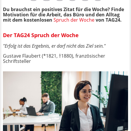
Du brauchst ein positives Zitat für die Woche? Finde
Motivation für die Arbeit, das Büro und den Alltag
mit dem kostenlosen
Spruch der Woche
von TAG24.
Der TAG24 Spruch der Woche
"Erfolg ist das Ergebnis, er darf nicht das Ziel sein."
Gustave Flaubert (*1821, †1880), französischer
Schriftsteller