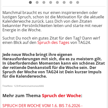
Manchmal braucht es nur einen inspirierenden oder
lustigen Spruch, schon ist die Motivation für die aktuelle
Kalenderwoche zurück. Lass Dich von den Zitaten
bekannter Persönlichkeiten leiten und starte mit neuer
Energie in die Woche.
Suchst Du noch ein gutes Zitat für den Tag? Dann wirf
einen Blick auf den
Spruch des Tages
von TAG24.
Jede neue Woche bringt ihre eigenen
Herausforderungen mit sich, die es zu meistern gilt.
In überfordernden Momenten kann ein schönes Zitat
der rettende Denkanstoß für die Woche sein. Der
Spruch der Woche von TAG24 ist Dein kurzer Impuls
für die Kalenderwoche.
Titelfoto: 123rf/zamrznutitonovi666
Mehr zum Thema
Spruch der Woche
:
SPRUCH DER WOCHE VOM 1.6. BIS 7.6.2026 -