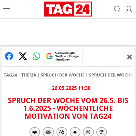
TAG24
THEMA
SPRUCH DER WOCHE
SPRUCH DER WOCHE VO
26.05.2025 11:30
SPRUCH DER WOCHE VOM 26.5. BIS
1.6.2025 - WÖCHENTLICHE
MOTIVATION VON TAG24
❤️
😂
😱
🔥
😥
👏