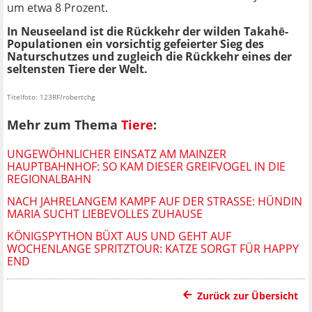
um etwa 8 Prozent.
In Neuseeland ist die Rückkehr der wilden Takahē-
Populationen ein vorsichtig gefeierter Sieg des
Naturschutzes und zugleich die Rückkehr eines der
seltensten Tiere der Welt.
Titelfoto: 123RF/robertchg
Mehr zum Thema
Tiere
:
UNGEWÖHNLICHER EINSATZ AM MAINZER
HAUPTBAHNHOF: SO KAM DIESER GREIFVOGEL IN DIE
REGIONALBAHN
NACH JAHRELANGEM KAMPF AUF DER STRASSE: HÜNDIN M
ARIA SUCHT LIEBEVOLLES ZUHAUSE
KÖNIGSPYTHON BÜXT AUS UND GEHT AUF
WOCHENLANGE SPRITZTOUR: KATZE SORGT FÜR HAPPY
END
Zurück zur Übersicht