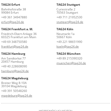
TAG24 Erfurt
TAG24 Stuttgart
Bahnhofstraße 38
Curiestraße 2
99084 Erfurt
70563 Stuttgart
+49 361 34947880
+49 711 21952530
erfurt@tag24.de
stuttgart@tag24.de
TAG24 Frankfurt a. M.
TAG24 Köln
Friedrich-Ebert-Anlage 36
Neumarkt 1a
60325 Frankfurt am Main
50667 Köln
+49 69 348750580
+49 221 98651990
frankfurt@tag24.de
koeln@tag24.de
TAG24 Hamburg
TAG24 München
Am Sandtorkai 77
+49 89 215390320
20457 Hamburg
muenchen@tag24.de
+49 40 228608090
hamburg@tag24.de
TAG24 Magdeburg
Breiter Weg 8-10A
39104 Magdeburg
+49 391 50548260
magdeburg@tag24.de