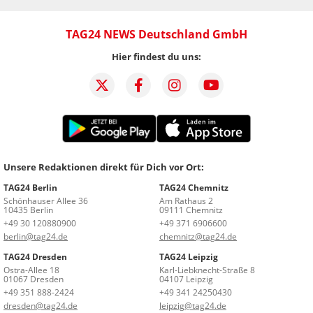
TAG24 NEWS Deutschland GmbH
Hier findest du uns:
Unsere Redaktionen direkt für Dich vor Ort:
TAG24 Berlin
TAG24 Chemnitz
Schönhauser Allee 36
Am Rathaus 2
10435 Berlin
09111 Chemnitz
+49 30 120880900
+49 371 6906600
berlin@tag24.de
chemnitz@tag24.de
TAG24 Dresden
TAG24 Leipzig
Ostra-Allee 18
Karl-Liebknecht-Straße 8
01067 Dresden
04107 Leipzig
+49 351 888-2424
+49 341 24250430
dresden@tag24.de
leipzig@tag24.de