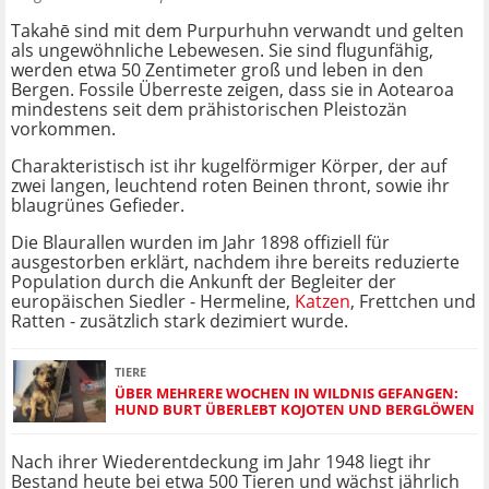
Takahē sind mit dem Purpurhuhn verwandt und gelten
als ungewöhnliche Lebewesen. Sie sind flugunfähig,
werden etwa 50 Zentimeter groß und leben in den
Bergen. Fossile Überreste zeigen, dass sie in Aotearoa
mindestens seit dem prähistorischen Pleistozän
vorkommen.
Charakteristisch ist ihr kugelförmiger Körper, der auf
zwei langen, leuchtend roten Beinen thront, sowie ihr
blaugrünes Gefieder.
Die Blaurallen wurden im Jahr 1898 offiziell für
ausgestorben erklärt, nachdem ihre bereits reduzierte
Population durch die Ankunft der Begleiter der
europäischen Siedler - Hermeline,
Katzen
, Frettchen und
Ratten - zusätzlich stark dezimiert wurde.
TIERE
ÜBER MEHRERE WOCHEN IN WILDNIS GEFANGEN:
HUND BURT ÜBERLEBT KOJOTEN UND BERGLÖWEN
Nach ihrer Wiederentdeckung im Jahr 1948 liegt ihr
Bestand heute bei etwa 500 Tieren und wächst jährlich