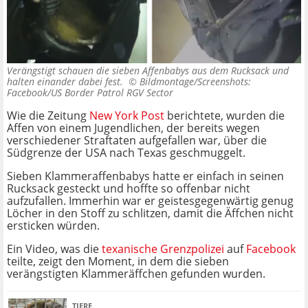
Verängstigt schauen die sieben Affenbabys aus dem Rucksack und
halten einander dabei fest. ©
Bildmontage/Screenshots:
Facebook/US Border Patrol RGV Sector
Wie die Zeitung
New York Post
berichtete, wurden die
Affen von einem Jugendlichen, der bereits wegen
verschiedener Straftaten aufgefallen war, über die
Südgrenze der USA nach Texas geschmuggelt.
Sieben Klammeraffenbabys hatte er einfach in seinen
Rucksack gesteckt und hoffte so offenbar nicht
aufzufallen. Immerhin war er geistesgegenwärtig genug
Löcher in den Stoff zu schlitzen, damit die Äffchen nicht
ersticken würden.
Ein Video, was die
texanische Grenzpolizei
auf
Facebook
teilte, zeigt den Moment, in dem die sieben
verängstigten Klammeräffchen gefunden wurden.
TIERE