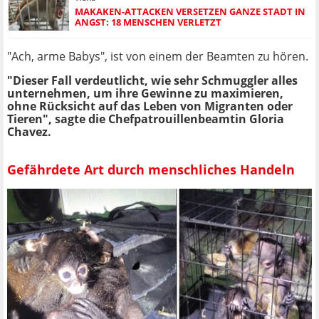
MAKAKEN-ATTACKEN VERSETZEN GANZE STADT IN
ANGST: 18 MENSCHEN VERLETZT
"Ach, arme Babys", ist von einem der Beamten zu hören.
"Dieser Fall verdeutlicht, wie sehr Schmuggler alles
unternehmen, um ihre Gewinne zu maximieren,
ohne Rücksicht auf das Leben von Migranten oder
Tieren", sagte die Chefpatrouillenbeamtin Gloria
Chavez.
Gefährdete Art durch menschliches Handeln