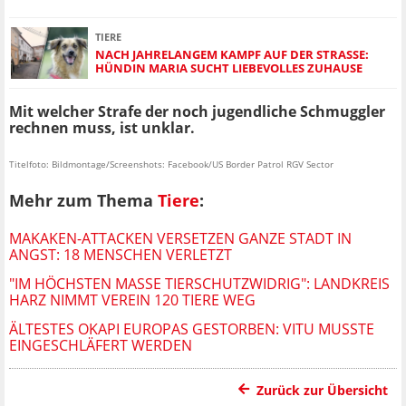
TIERE
NACH JAHRELANGEM KAMPF AUF DER STRASSE: H
ÜNDIN MARIA SUCHT LIEBEVOLLES ZUHAUSE
Mit welcher Strafe der noch jugendliche Schmuggler
rechnen muss, ist unklar.
Titelfoto: Bildmontage/Screenshots: Facebook/US Border Patrol RGV Sector
Mehr zum Thema
Tiere
:
MAKAKEN-ATTACKEN VERSETZEN GANZE STADT IN
ANGST: 18 MENSCHEN VERLETZT
"IM HÖCHSTEN MASSE TIERSCHUTZWIDRIG": LANDKREIS H
ARZ NIMMT VEREIN 120 TIERE WEG
ÄLTESTES OKAPI EUROPAS GESTORBEN: VITU MUSSTE
EINGESCHLÄFERT WERDEN
Zurück zur Übersicht