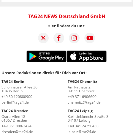
TAG24 NEWS Deutschland GmbH
Hier findest du uns:
Unsere Redaktionen direkt für Dich vor Ort:
TAG24 Berlin
TAG24 Chemnitz
Schönhauser Allee 36
Am Rathaus 2
10435 Berlin
09111 Chemnitz
+49 30 120880900
+49 371 6906600
berlin@tag24.de
chemnitz@tag24.de
TAG24 Dresden
TAG24 Leipzig
Ostra-Allee 18
Karl-Liebknecht-Straße 8
01067 Dresden
04107 Leipzig
+49 351 888-2424
+49 341 24250430
dresden@tag24.de
leipzig@tag24.de