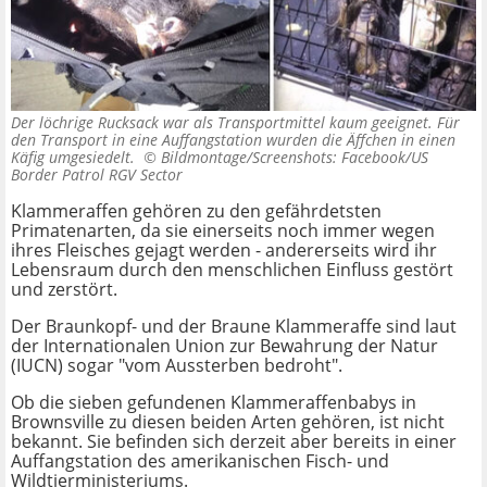
Der löchrige Rucksack war als Transportmittel kaum geeignet. Für
den Transport in eine Auffangstation wurden die Äffchen in einen
Käfig umgesiedelt. ©
Bildmontage/Screenshots: Facebook/US
Border Patrol RGV Sector
Klammeraffen gehören zu den gefährdetsten
Primatenarten, da sie einerseits noch immer wegen
ihres Fleisches gejagt werden - andererseits wird ihr
Lebensraum durch den menschlichen Einfluss gestört
und zerstört.
Der Braunkopf- und der Braune Klammeraffe sind laut
der Internationalen Union zur Bewahrung der Natur
(IUCN) sogar "vom Aussterben bedroht".
Ob die sieben gefundenen Klammeraffenbabys in
Brownsville zu diesen beiden Arten gehören, ist nicht
bekannt. Sie befinden sich derzeit aber bereits in einer
Auffangstation des amerikanischen Fisch- und
Wildtierministeriums.