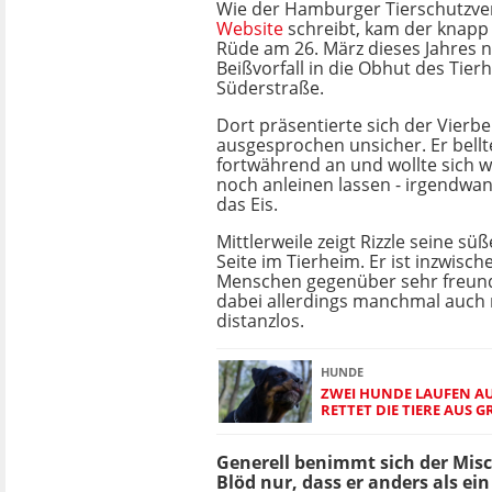
Wie der Hamburger Tierschutzver
Website
schreibt, kam der knapp 
Rüde am 26. März dieses Jahres 
Beißvorfall in die Obhut des Tier
Süderstraße.
Dort präsentierte sich der Vierbe
ausgesprochen unsicher. Er bellt
fortwährend an und wollte sich 
noch anleinen lassen - irgendwa
das Eis.
Mittlerweile zeigt Rizzle seine sü
Seite im Tierheim. Er ist inzwisc
Menschen gegenüber sehr freundl
dabei allerdings manchmal auch
distanzlos.
HUNDE
ZWEI HUNDE LAUFEN AU
RETTET DIE TIERE AUS G
Generell benimmt sich der Misc
Blöd nur, dass er anders als ein