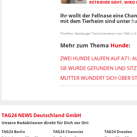
RETRIEVER SIEHT, WIRD 
Ihr wollt der Fellnase eine Ch
mit dem Tierheim sind unter
ha
Titelfoto: Hamburger Tierschutzverein von 1841 e.V.
Mehr zum Thema
Hunde
:
ZWEI HUNDE LAUFEN AUF A71: A
SIE WURDE GEFUNDEN UND SITZT
MUTTER WUNDERT SICH ÜBER STIL
TAG24 NEWS Deutschland GmbH
Unsere Redaktionen direkt für Dich vor Ort:
TAG24 Berlin
TAG24 Chemnitz
TAG24 Dresden