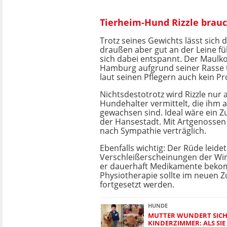
Tierheim-Hund Rizzle brau
Trotz seines Gewichts lässt sich 
draußen aber gut an der Leine f
sich dabei entspannt. Der Maulko
Hamburg aufgrund seiner Rasse t
laut seinen Pflegern auch kein P
Nichtsdestotrotz wird Rizzle nur 
Hundehalter vermittelt, die ihm 
gewachsen sind. Ideal wäre ein 
der Hansestadt. Mit Artgenossen 
nach Sympathie verträglich.
Ebenfalls wichtig: Der Rüde leidet
Verschleißerscheinungen der Wir
er dauerhaft Medikamente beko
Physiotherapie sollte im neuen 
fortgesetzt werden.
HUNDE
MUTTER WUNDERT SICH 
KINDERZIMMER: ALS SI