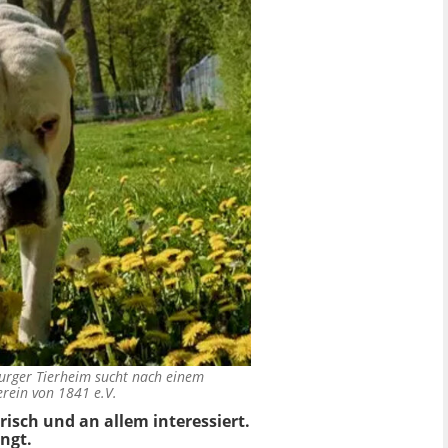
urger Tierheim sucht nach einem
rein von 1841 e.V.
isch und an allem interessiert.
ingt.