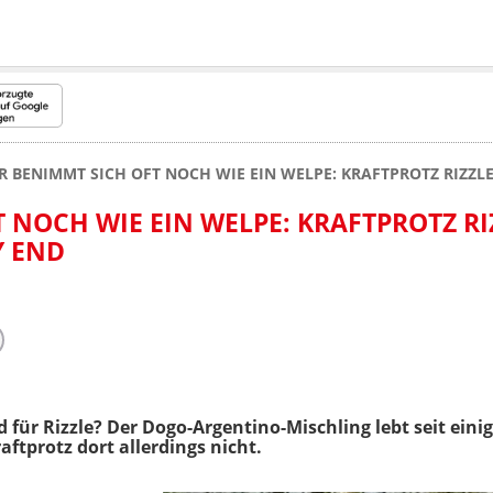
R BENIMMT SICH OFT NOCH WIE EIN WELPE: KRAFTPROTZ RIZZL
 NOCH WIE EIN WELPE: KRAFTPROTZ RI
Y END
d für Rizzle? Der Dogo-Argentino-Mischling lebt seit ein
aftprotz dort allerdings nicht.