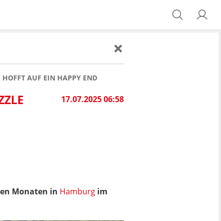
E HOFFT AUF EIN HAPPY END
ZZLE
17.07.2025 06:58
igen Monaten in
Hamburg
im