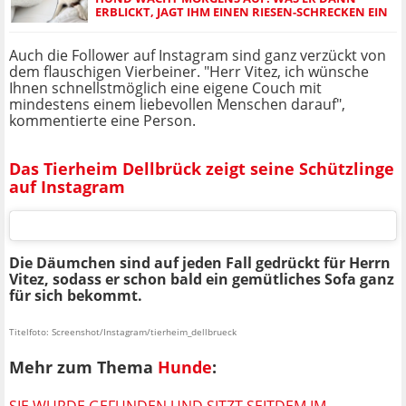
ERBLICKT, JAGT IHM EINEN RIESEN-SCHRECKEN EIN
Auch die Follower auf Instagram sind ganz verzückt von
dem flauschigen Vierbeiner. "Herr Vitez, ich wünsche
Ihnen schnellstmöglich eine eigene Couch mit
mindestens einem liebevollen Menschen darauf",
kommentierte eine Person.
Das Tierheim Dellbrück zeigt seine Schützlinge
auf Instagram
Die Däumchen sind auf jeden Fall gedrückt für Herrn
Vitez, sodass er schon bald ein gemütliches Sofa ganz
für sich bekommt.
Titelfoto: Screenshot/Instagram/tierheim_dellbrueck
Mehr zum Thema
Hunde
:
SIE WURDE GEFUNDEN UND SITZT SEITDEM IM