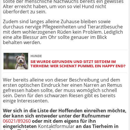
sollte der menschliche Nachwuchs bereits ein gewisses
Alter erreicht haben, um von so viel Hund nicht
überfordert zu sein.
Zudem sind langes alleine Zuhause bleiben sowie
durchaus nervige Pflegeeinheiten und Tierarztbesuche
mit dem wohlerzogenen Rüden kein Problem. Lediglich
eine alte Blessur am Ohr sollte genauer im Blick
behalten werden.
HUNDE
SIE WURDE GEFUNDEN UND SITZT SEITDEM IM
TIERHEIM: WER SCHENKT PUMMEL EIN HAPPY END?
Wer bereits alleine von dieser Beschreibung und dem
ersten optischen Eindruck her einen Narren an Remus
gefressen haben sollte, der muss womöglich schnell
sein. Denn für den schwarzen Riesen gibt es bereits
einige Interessenten.
Wer sich in die Liste der Hoffenden einreihen möchte,
der kann sich entweder unter der Rufnummer
06021/89260
oder mit dem eigens für ihn
eingerichteten
Kontaktformular
an das Tierheim in