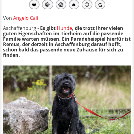
❤️
😂
😱
🔥
😥
👏
Von
Angelo Cali
Aschaffenburg -
Es gibt
Hunde
, die trotz ihrer vielen
guten Eigenschaften im Tierheim auf die passende
Familie warten müssen. Ein Paradebeispiel hierfür ist
Remus, der derzeit in Aschaffenburg darauf hofft,
schon bald das passende neue Zuhause für sich zu
finden.