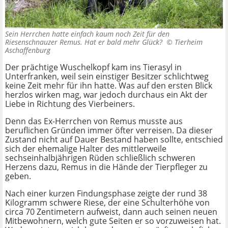
Sein Herrchen hatte einfach kaum noch Zeit für den
Riesenschnauzer Remus. Hat er bald mehr Glück? ©
Tierheim
Aschaffenburg
Der prächtige Wuschelkopf kam ins Tierasyl in
Unterfranken, weil sein einstiger Besitzer schlichtweg
keine Zeit mehr für ihn hatte. Was auf den ersten Blick
herzlos wirken mag, war jedoch durchaus ein Akt der
Liebe in Richtung des Vierbeiners.
Denn das Ex-Herrchen von Remus musste aus
beruflichen Gründen immer öfter verreisen. Da dieser
Zustand nicht auf Dauer Bestand haben sollte, entschied
sich der ehemalige Halter des mittlerweile
sechseinhalbjährigen Rüden schließlich schweren
Herzens dazu, Remus in die Hände der Tierpfleger zu
geben.
Nach einer kurzen Findungsphase zeigte der rund 38
Kilogramm schwere Riese, der eine Schulterhöhe von
circa 70 Zentimetern aufweist, dann auch seinen neuen
Mitbewohnern, welch gute Seiten er so vorzuweisen hat.