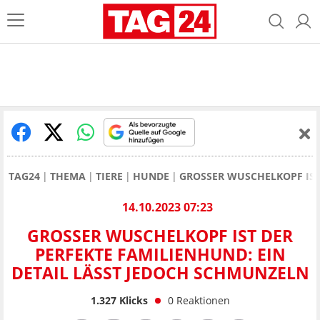
TAG24
THEMA
TIERE
HUNDE
GROSSER WUSCHELKOPF IST
14.10.2023 07:23
GROSSER WUSCHELKOPF IST DER P
ERFEKTE FAMILIENHUND: EIN D
ETAIL LÄSST JEDOCH SCHMUNZELN
1.327
Klicks
0
Reaktionen