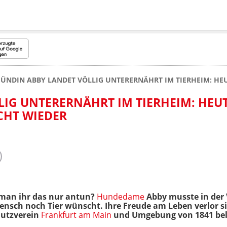
ÜNDIN ABBY LANDET VÖLLIG UNTERERNÄHRT IM TIERHEIM: HEU
IG UNTERERNÄHRT IM TIERHEIM: HEU
CHT WIEDER
man ihr das nur antun?
Hundedame
Abby musste in der 
sch noch Tier wünscht. Ihre Freude am Leben verlor sie
hutzverein
Frankfurt am Main
und Umgebung von 1841 be