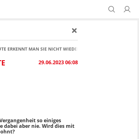
TE ERKENNT MAN SIE NICHT WIEDER
TE
29.06.2023 06:08
Vergangenheit so einiges
 dabei aber nie. Wird dies mit
lohnt?