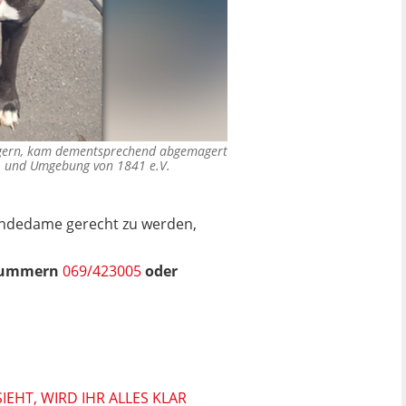
gern, kam dementsprechend abgemagert
M. und Umgebung von 1841 e.V.
Hundedame gerecht zu werden,
fnummern
069/423005
oder
IEHT, WIRD IHR ALLES KLAR