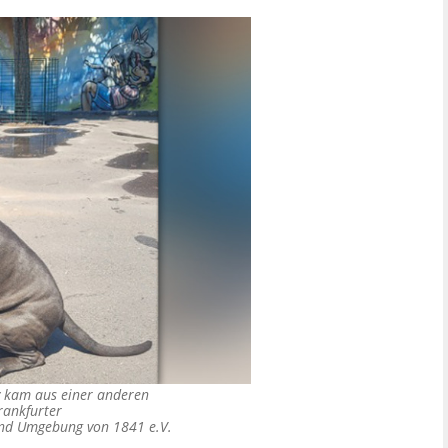
y kam aus einer anderen
rankfurter
 und Umgebung von 1841 e.V.