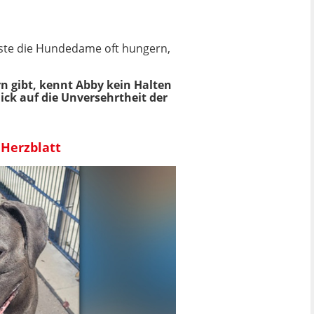
usste die Hundedame oft hungern,
n gibt, kennt Abby kein Halten
lick auf die Unversehrtheit der
 Herzblatt