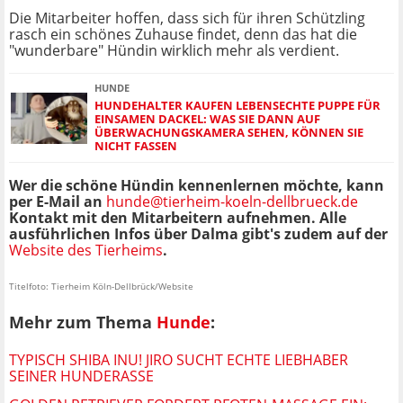
Die Mitarbeiter hoffen, dass sich für ihren Schützling
rasch ein schönes Zuhause findet, denn das hat die
"wunderbare" Hündin wirklich mehr als verdient.
HUNDE
HUNDEHALTER KAUFEN LEBENSECHTE PUPPE FÜR
EINSAMEN DACKEL: WAS SIE DANN AUF
ÜBERWACHUNGSKAMERA SEHEN, KÖNNEN SIE
NICHT FASSEN
Wer die schöne Hündin kennenlernen möchte, kann
per E-Mail an
hunde@tierheim-koeln-dellbrueck.de
Kontakt mit den Mitarbeitern aufnehmen. Alle
ausführlichen Infos über Dalma gibt's zudem auf der
Website des Tierheims
.
Titelfoto: Tierheim Köln-Dellbrück/Website
Mehr zum Thema
Hunde
:
TYPISCH SHIBA INU! JIRO SUCHT ECHTE LIEBHABER
SEINER HUNDERASSE