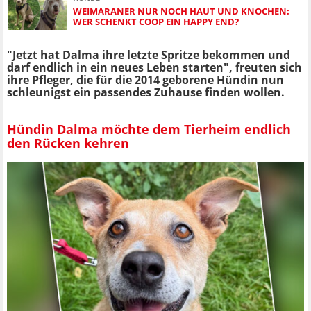
WEIMARANER NUR NOCH HAUT UND KNOCHEN:
WER SCHENKT COOP EIN HAPPY END?
"Jetzt hat Dalma ihre letzte Spritze bekommen und
darf endlich in ein neues Leben starten", freuten sich
ihre Pfleger, die für die 2014 geborene Hündin nun
schleunigst ein passendes Zuhause finden wollen.
Hündin Dalma möchte dem Tierheim endlich
den Rücken kehren