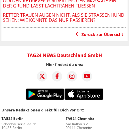
GOLDEN RETRIEVER FORDERT PFOTEN-MASSAGE EIN:
DER GRUND LÄSST LACHTRÄNEN FLIESSEN
RETTER TRAUEN AUGEN NICHT, ALS SIE STRASSENHUND S
EHEN: WIE KONNTE DAS NUR PASSIEREN?
Zurück zur Übersicht
TAG24 NEWS Deutschland GmbH
Hier findest du uns:
Unsere Redaktionen direkt für Dich vor Ort:
TAG24 Berlin
TAG24 Chemnitz
Schönhauser Allee 36
Am Rathaus 2
10435 Berlin
09111 Chemnitz