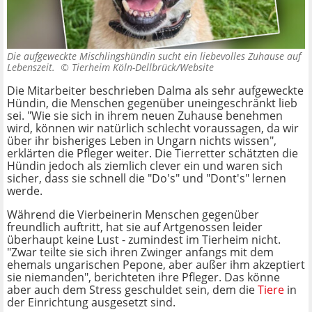
Die aufgeweckte Mischlingshündin sucht ein liebevolles Zuhause auf
Lebenszeit. ©
Tierheim Köln-Dellbrück/Website
Die Mitarbeiter beschrieben Dalma als sehr aufgeweckte
Hündin, die Menschen gegenüber uneingeschränkt lieb
sei. "Wie sie sich in ihrem neuen Zuhause benehmen
wird, können wir natürlich schlecht voraussagen, da wir
über ihr bisheriges Leben in Ungarn nichts wissen",
erklärten die Pfleger weiter. Die Tierretter schätzten die
Hündin jedoch als ziemlich clever ein und waren sich
sicher, dass sie schnell die "Do's" und "Dont's" lernen
werde.
Während die Vierbeinerin Menschen gegenüber
freundlich auftritt, hat sie auf Artgenossen leider
überhaupt keine Lust - zumindest im Tierheim nicht.
"Zwar teilte sie sich ihren Zwinger anfangs mit dem
ehemals ungarischen Pepone, aber außer ihm akzeptiert
sie niemanden", berichteten ihre Pfleger. Das könne
aber auch dem Stress geschuldet sein, dem die
Tiere
in
der Einrichtung ausgesetzt sind.