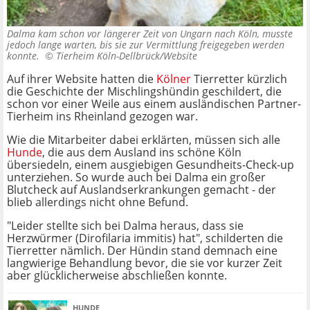
Dalma kam schon vor längerer Zeit von Ungarn nach Köln, musste
jedoch lange warten, bis sie zur Vermittlung freigegeben werden
konnte. ©
Tierheim Köln-Dellbrück/Website
Auf ihrer Website hatten die
Kölner
Tierretter kürzlich
die Geschichte der Mischlingshündin geschildert, die
schon vor einer Weile aus einem ausländischen Partner-
Tierheim ins Rheinland gezogen war.
Wie die Mitarbeiter dabei erklärten, müssen sich alle
Hunde
, die aus dem Ausland ins schöne Köln
übersiedeln, einem ausgiebigen Gesundheits-Check-up
unterziehen. So wurde auch bei Dalma ein großer
Blutcheck auf Auslandserkrankungen gemacht - der
blieb allerdings nicht ohne Befund.
"Leider stellte sich bei Dalma heraus, dass sie
Herzwürmer (Dirofilaria immitis) hat", schilderten die
Tierretter nämlich. Der Hündin stand demnach eine
langwierige Behandlung bevor, die sie vor kurzer Zeit
aber glücklicherweise abschließen konnte.
HUNDE