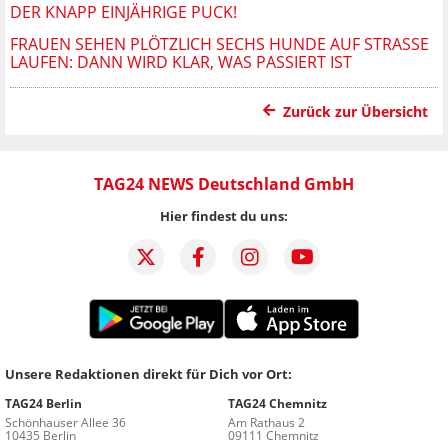
ER KNAPP EINJÄHRIGE PUCK!
FRAUEN SEHEN PLÖTZLICH SECHS HUNDE AUF STRASSE L
AUFEN: DANN WIRD KLAR, WAS PASSIERT IST
Zurück zur Übersicht
TAG24 NEWS Deutschland GmbH
Hier findest du uns:
Unsere Redaktionen direkt für Dich vor Ort:
TAG24 Berlin
TAG24 Chemnitz
Schönhauser Allee 36
Am Rathaus 2
10435 Berlin
09111 Chemnitz