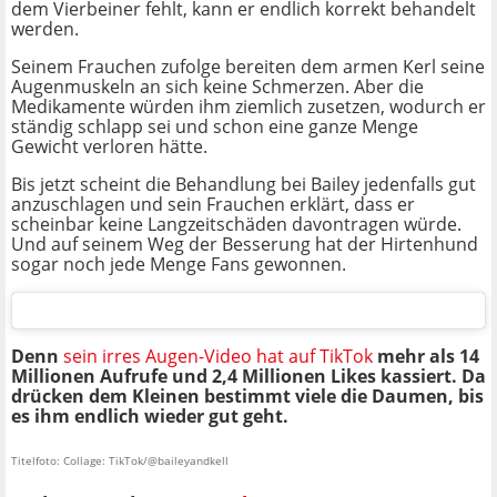
dem Vierbeiner fehlt, kann er endlich korrekt behandelt
werden.
Seinem Frauchen zufolge bereiten dem armen Kerl seine
Augenmuskeln an sich keine Schmerzen. Aber die
Medikamente würden ihm ziemlich zusetzen, wodurch er
ständig schlapp sei und schon eine ganze Menge
Gewicht verloren hätte.
Bis jetzt scheint die Behandlung bei Bailey jedenfalls gut
anzuschlagen und sein Frauchen erklärt, dass er
scheinbar keine Langzeitschäden davontragen würde.
Und auf seinem Weg der Besserung hat der Hirtenhund
sogar noch jede Menge Fans gewonnen.
Denn
sein irres Augen-Video hat auf TikTok
mehr als 14
Millionen Aufrufe und 2,4 Millionen Likes kassiert. Da
drücken dem Kleinen bestimmt viele die Daumen, bis
es ihm endlich wieder gut geht.
Titelfoto: Collage: TikTok/@baileyandkell