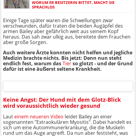
WORUM ER BESITZERIN BITTET, MACHT SIE
SPRACHLOS
Einige Tage später waren die Schwellungen zwar
verschwunden, dafür traten die beiden Augäpfel des
armen Bailey aber gefährlich weit aus seinem Kopf
heraus. Das sah zwar ulkig aus, bereitete dem Frauchen
aber große Sorgen.
Auch weitere Ärzte konnten nicht helfen und jegliche
Medizin brachte nichts. Bis jetzt: Denn nun steht
endlich fest, warum das
Tier
so glotzt - und der Grund
dafür ist eine äußerst seltene Krankheit.
Keine Angst: Der Hund mit dem Glotz-Blick
wird voraussichtlich wieder gesund
Laut
einem neueren Video
leidet Bailey an einer
sogenannten "Extraokulären Myositis". Dabei handelt es
sich um eine Autoimmunerkrankung, die die Muskeln
rund um das Auge angreift. Da nun aber feststeht, was