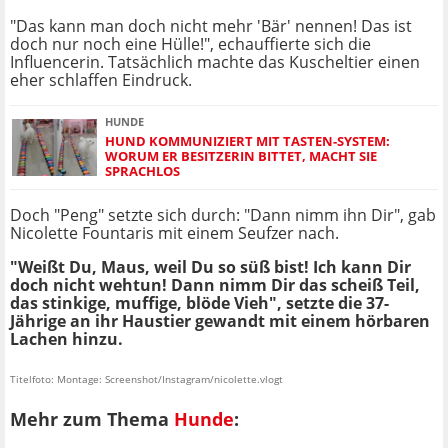
"Das kann man doch nicht mehr 'Bär' nennen! Das ist
doch nur noch eine Hülle!", echauffierte sich die
Influencerin. Tatsächlich machte das Kuscheltier einen
eher schlaffen Eindruck.
HUNDE
HUND KOMMUNIZIERT MIT TASTEN-SYSTEM:
WORUM ER BESITZERIN BITTET, MACHT SIE
SPRACHLOS
Doch "Peng" setzte sich durch: "Dann nimm ihn Dir", gab
Nicolette Fountaris mit einem Seufzer nach.
"Weißt Du, Maus, weil Du so süß bist! Ich kann Dir
doch nicht wehtun! Dann nimm Dir das scheiß Teil,
das stinkige, muffige, blöde Vieh", setzte die 37-
Jährige an ihr Haustier gewandt mit einem hörbaren
Lachen hinzu.
Titelfoto: Montage: Screenshot/Instagram/nicolette.vlogt
Mehr zum Thema
Hunde
: