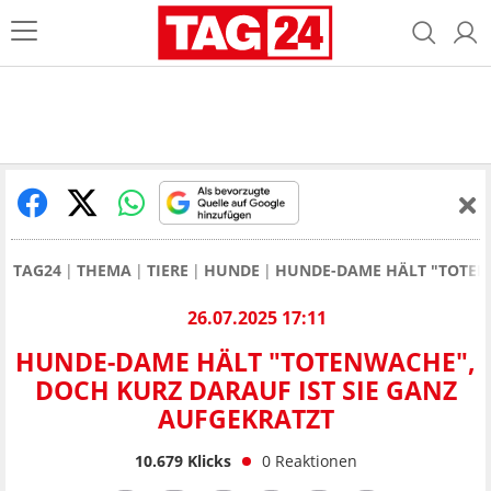
TAG24
THEMA
TIERE
HUNDE
HUNDE-DAME HÄLT "TOTENW
26.07.2025 17:11
HUNDE-DAME HÄLT "TOTENWACHE",
DOCH KURZ DARAUF IST SIE GANZ
AUFGEKRATZT
10.679
Klicks
0
Reaktionen