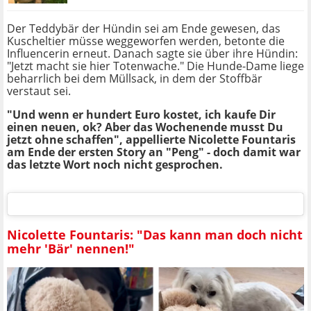
Der Teddybär der Hündin sei am Ende gewesen, das
Kuscheltier müsse weggeworfen werden, betonte die
Influencerin erneut. Danach sagte sie über ihre Hündin:
"Jetzt macht sie hier Totenwache." Die Hunde-Dame liege
beharrlich bei dem Müllsack, in dem der Stoffbär
verstaut sei.
"Und wenn er hundert Euro kostet, ich kaufe Dir
einen neuen, ok? Aber das Wochenende musst Du
jetzt ohne schaffen", appellierte Nicolette Fountaris
am Ende der ersten Story an "Peng" - doch damit war
das letzte Wort noch nicht gesprochen.
Nicolette Fountaris: "Das kann man doch nicht
mehr 'Bär' nennen!"