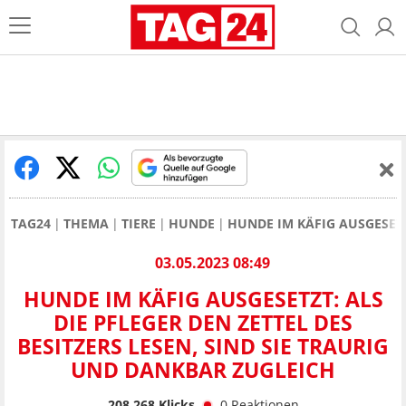
TAG24
THEMA
TIERE
HUNDE
HUNDE IM KÄFIG AUSGESETZ
03.05.2023 08:49
HUNDE IM KÄFIG AUSGESETZT: ALS
DIE PFLEGER DEN ZETTEL DES
BESITZERS LESEN, SIND SIE TRAURIG
UND DANKBAR ZUGLEICH
208.268
Klicks
0
Reaktionen