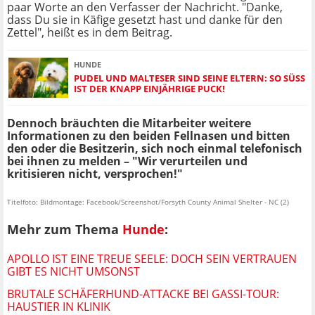
paar Worte an den Verfasser der Nachricht. "Danke,
dass Du sie in Käfige gesetzt hast und danke für den
Zettel", heißt es in dem Beitrag.
HUNDE
PUDEL UND MALTESER SIND SEINE ELTERN: SO SÜSS I
ST DER KNAPP EINJÄHRIGE PUCK!
Dennoch bräuchten die Mitarbeiter weitere
Informationen zu den beiden Fellnasen und bitten
den oder die Besitzerin, sich noch einmal telefonisch
bei ihnen zu melden – "Wir verurteilen und
kritisieren nicht, versprochen!"
Titelfoto: Bildmontage: Facebook/Screenshot/Forsyth County Animal Shelter - NC (2)
Mehr zum Thema
Hunde
:
APOLLO IST EINE TREUE SEELE: DOCH SEIN VERTRAUEN
GIBT ES NICHT UMSONST
BRUTALE SCHÄFERHUND-ATTACKE BEI GASSI-TOUR:
HAUSTIER IN KLINIK