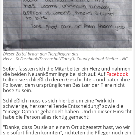
Dieser Zettel brach den Tierpflegern das
Herz. ©
Facebook/Screenshot/Forsyth County Animal Shelter - NC
Sofort fassten sich die Mitarbeiter ein Herz und nahmen
die beiden Neuankömmlinge bei sich auf. Auf
Facebook
teilten sie schließlich deren Geschichte – und baten ihre
Follower, dem ursprünglichen Besitzer der Tiere nicht
böse zu sein.
Schließlich muss es sich hierbei um eine "wirklich
schwierige, herzzerreißende Entscheidung" sowie die
"einzige Option" gehandelt haben. Und in dieser Hinsicht
habe die Person alles richtig gemacht:
"Danke, dass Du sie an einem Ort abgesetzt hast, wo wir
sie sofort finden konnten", richteten die Pfleger noch ein