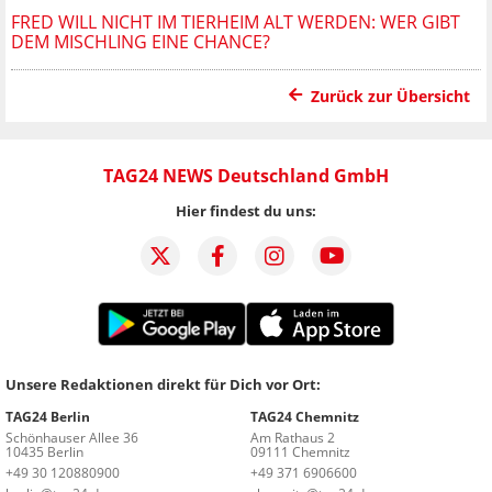
FRED WILL NICHT IM TIERHEIM ALT WERDEN: WER GIBT
DEM MISCHLING EINE CHANCE?
Zurück zur Übersicht
TAG24 NEWS Deutschland GmbH
Hier findest du uns:
Unsere Redaktionen direkt für Dich vor Ort:
TAG24 Berlin
TAG24 Chemnitz
Schönhauser Allee 36
Am Rathaus 2
10435 Berlin
09111 Chemnitz
+49 30 120880900
+49 371 6906600